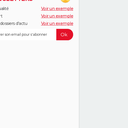
alité
Voir un exemple
rt
Voir un exemple
dossiers d'actu
Voir un exemple