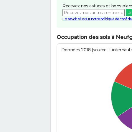
Recevez nos astuces et bons plans
J
En savoir plus sur notre politique de confiden
Occupation des sols à Neuf
Données 2018 (source : Linternaut