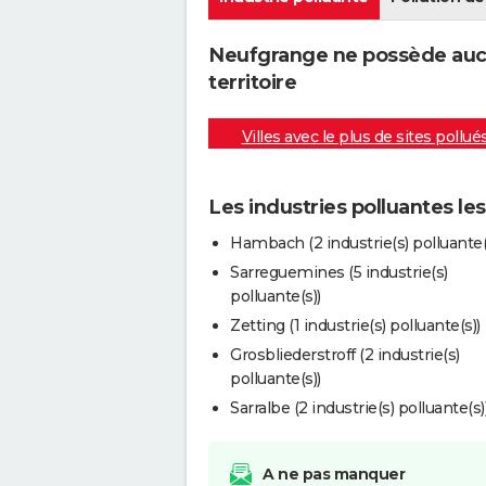
Neufgrange ne possède aucu
territoire
Villes avec le plus de sites pollué
Les industries polluantes l
Hambach (2 industrie(s) polluante(
Sarreguemines (5 industrie(s)
polluante(s))
Zetting (1 industrie(s) polluante(s))
Grosbliederstroff (2 industrie(s)
polluante(s))
Sarralbe (2 industrie(s) polluante(s)
A ne pas manquer