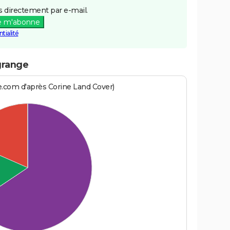
 directement par e-mail.
e m'abonne
tialité
grange
e.com d'après Corine Land Cover)