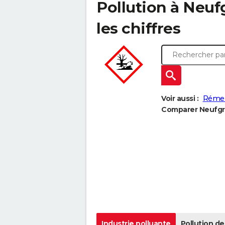
Pollution à Neuf
les chiffres
Voir aussi :
Rémel
Comparer Neufgra
Industrie polluante
Pollution de 