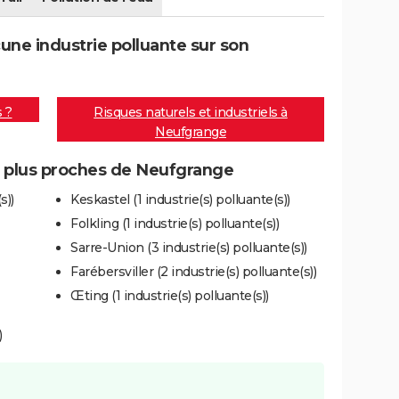
ne industrie polluante sur son
s ?
Risques naturels et industriels à
Neufgrange
es plus proches de Neufgrange
s))
Keskastel (1 industrie(s) polluante(s))
Folkling (1 industrie(s) polluante(s))
Sarre-Union (3 industrie(s) polluante(s))
Farébersviller (2 industrie(s) polluante(s))
Œting (1 industrie(s) polluante(s))
)