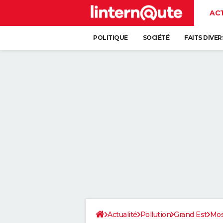
AC
POLITIQUE
SOCIÉTÉ
FAITS DIVER
Actualité
Pollution
Grand Est
Mos