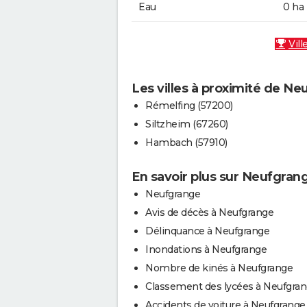
Eau
0 ha
Vill
Les villes à proximité de N
Rémelfing (57200)
Siltzheim (67260)
Hambach (57910)
En savoir plus sur Neufgran
Neufgrange
Avis de décès à Neufgrange
Délinquance à Neufgrange
Inondations à Neufgrange
Nombre de kinés à Neufgrange
Classement des lycées à Neufgra
Accidents de voiture à Neufgrange