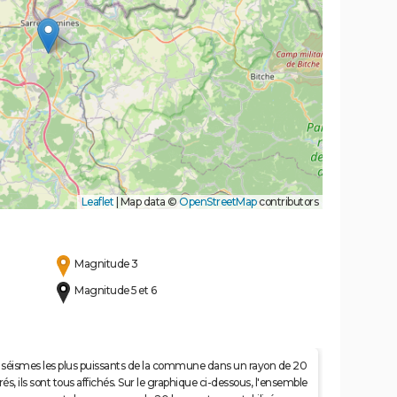
Leaflet
|
Map data ©
OpenStreetMap
contributors
Magnitude 3
Magnitude 5 et 6
 50 séismes les plus puissants de la commune dans un rayon de 20
s, ils sont tous affichés. Sur le graphique ci-dessous, l'ensemble