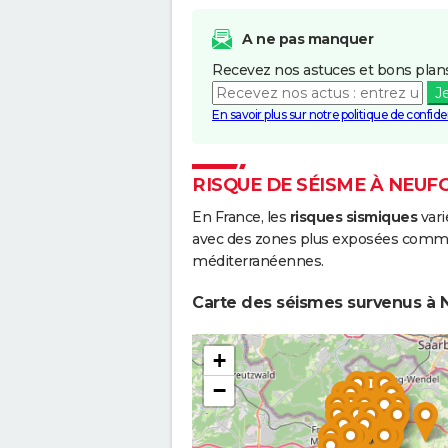
A ne pas manquer
Recevez nos astuces et bons plans
J
En savoir plus sur notre politique de confiden
RISQUE DE SÉISME À NEU
En France, les
risques sismiques
vari
avec des zones plus exposées comme 
méditerranéennes.
Carte des séismes survenus à 
+
−