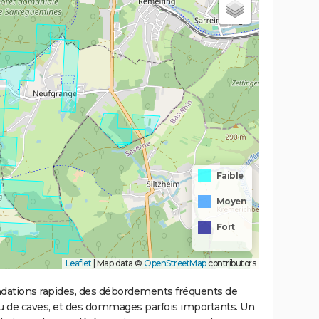
Faible
Moyen
Fort
Leaflet
|
Map data ©
OpenStreetMap
contributors
ondations rapides, des débordements fréquents de
ou de caves, et des dommages parfois importants. Un