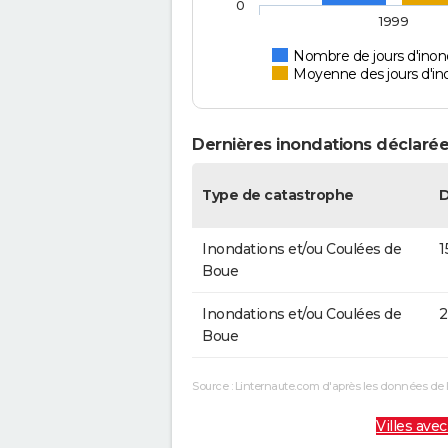
0
1999
Nombre de jours d'ino
Moyenne des jours d'in
Dernières inondations déclarée
Type de catastrophe
Inondations et/ou Coulées de
1
Boue
Inondations et/ou Coulées de
2
Boue
Source : Linternaute.com d'après les données de 
Villes avec