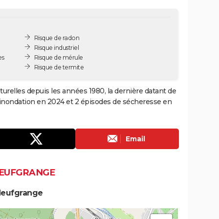
Risque de radon
Risque industriel
es
Risque de mérule
Risque de termite
urelles depuis les années 1980, la dernière datant de
 inondation en 2024 et 2 épisodes de sécheresse en
Email
NEUFGRANGE
Neufgrange