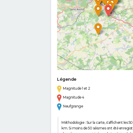
Légende
Magnitude 1 et 2
Magnitude 4
Neufgrange
Méthodologie : Sur la carte, s'affichent les
km. Si moins de 50 séismes ont été enregistré