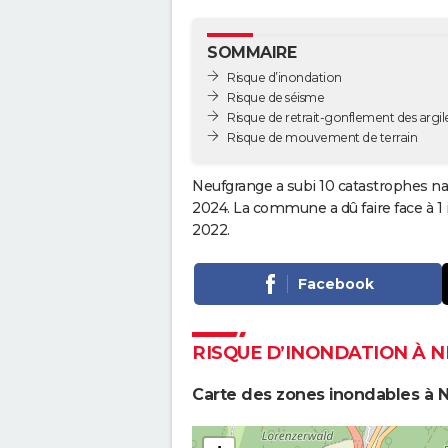
SOMMAIRE
Risque d’inondation
Risque de séisme
Risque de retrait-gonflement des argil
Risque de mouvement de terrain
Neufgrange a subi 10 catastrophes nat
2024. La commune a dû faire face à 1
2022.
Facebook
RISQUE D’INONDATION À 
Carte des zones inondables à 