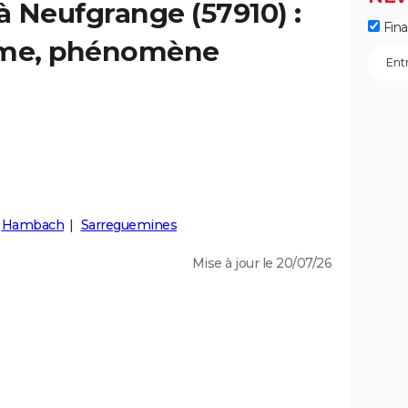
à Neufgrange (57910) :
Fin
isme, phénomène
Hambach
Sarreguemines
Mise à jour le 20/07/26