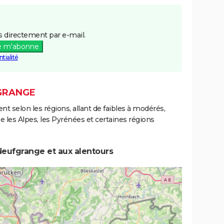
 directement par e-mail.
e m'abonne
tialité
FGRANGE
ent selon les régions, allant de faibles à modérés,
les Alpes, les Pyrénées et certaines régions
Neufgrange et aux alentours