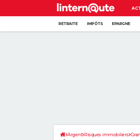
AC
RETRAITE
IMPÔTS
EPARGNE
CRÉDIT
Argent
Risques immobiliers
Gran