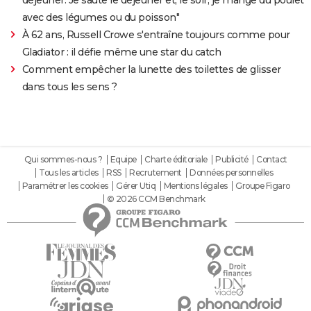
avec des légumes ou du poisson"
À 62 ans, Russell Crowe s'entraîne toujours comme pour
Gladiator : il défie même une star du catch
Comment empêcher la lunette des toilettes de glisser
dans tous les sens ?
Qui sommes-nous ?
Equipe
Charte éditoriale
Publicité
Contact
Tous les articles
RSS
Recrutement
Données personnelles
Paramétrer les cookies
Gérer Utiq
Mentions légales
Groupe Figaro
© 2026 CCM Benchmark