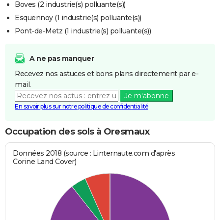
Boves (2 industrie(s) polluante(s))
Esquennoy (1 industrie(s) polluante(s))
Pont-de-Metz (1 industrie(s) polluante(s))
A ne pas manquer
Recevez nos astuces et bons plans directement par e-
mail.
Je m'abonne
En savoir plus sur notre politique de confidentialité
Occupation des sols à Oresmaux
Données 2018 (source : Linternaute.com d'après
Corine Land Cover)