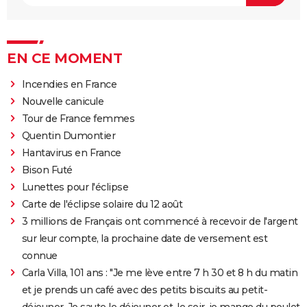
EN CE MOMENT
Incendies en France
Nouvelle canicule
Tour de France femmes
Quentin Dumontier
Hantavirus en France
Bison Futé
Lunettes pour l'éclipse
Carte de l'éclipse solaire du 12 août
3 millions de Français ont commencé à recevoir de l'argent
sur leur compte, la prochaine date de versement est
connue
Carla Villa, 101 ans : "Je me lève entre 7 h 30 et 8 h du matin
et je prends un café avec des petits biscuits au petit-
déjeuner. Je saute le déjeuner et, le soir, je mange du poulet