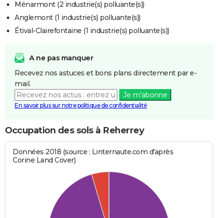
Ménarmont (2 industrie(s) polluante(s))
Anglemont (1 industrie(s) polluante(s))
Étival-Clairefontaine (1 industrie(s) polluante(s))
A ne pas manquer
Recevez nos astuces et bons plans directement par e-
mail.
Je m'abonne
En savoir plus sur notre politique de confidentialité
Occupation des sols à Reherrey
Données 2018 (source : Linternaute.com d'après
Corine Land Cover)