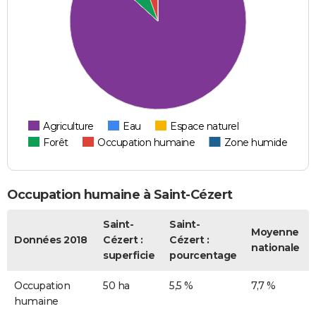
Agriculture
Eau
Espace naturel
Forêt
Occupation humaine
Zone humide
Occupation humaine à Saint-Cézert
Saint-
Saint-
Moyenne
Données 2018
Cézert :
Cézert :
nationale
superficie
pourcentage
Occupation
50 ha
5,5 %
7,7 %
humaine