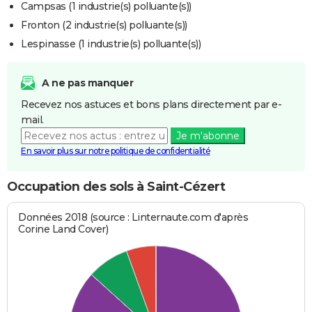
Campsas (1 industrie(s) polluante(s))
Fronton (2 industrie(s) polluante(s))
Lespinasse (1 industrie(s) polluante(s))
A ne pas manquer
Recevez nos astuces et bons plans directement par e-
mail.
Je m'abonne
En savoir plus sur notre politique de confidentialité
Occupation des sols à Saint-Cézert
Données 2018 (source : Linternaute.com d'après
Corine Land Cover)