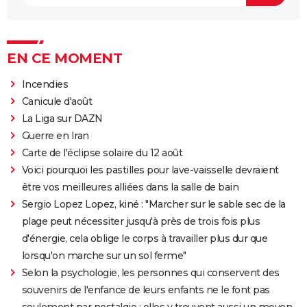
EN CE MOMENT
Incendies
Canicule d'août
La Liga sur DAZN
Guerre en Iran
Carte de l'éclipse solaire du 12 août
Voici pourquoi les pastilles pour lave-vaisselle devraient
être vos meilleures alliées dans la salle de bain
Sergio Lopez Lopez, kiné : "Marcher sur le sable sec de la
plage peut nécessiter jusqu'à près de trois fois plus
d'énergie, cela oblige le corps à travailler plus dur que
lorsqu'on marche sur un sol ferme"
Selon la psychologie, les personnes qui conservent des
souvenirs de l'enfance de leurs enfants ne le font pas
seulement par nostalgie : elles y trouvent aussi un moyen