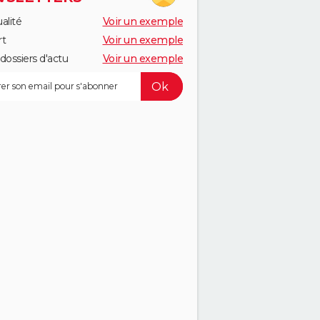
alité
Voir un exemple
rt
Voir un exemple
dossiers d'actu
Voir un exemple