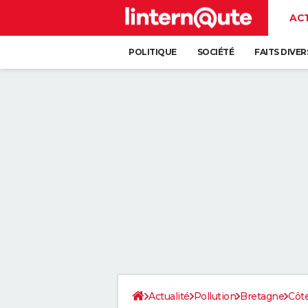
AC
POLITIQUE
SOCIÉTÉ
FAITS DIVER
Actualité
Pollution
Bretagne
Côt