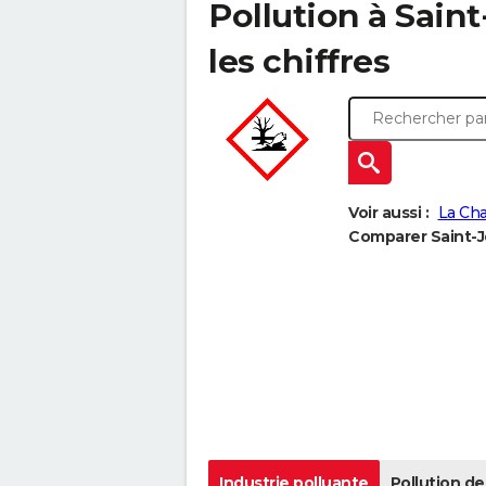
Pollution à Saint
les chiffres
Voir aussi :
La Ch
Comparer Saint-Jo
Industrie polluante
Pollution de 