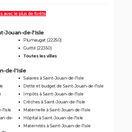
es avec le plus de forêts
nt-Jouan-de-l'Isle
Plumaugat (22250)
Guitté (22350)
Toutes les villes
n-de-l'Isle
Salaires à Saint-Jouan-de-l'Isle
le
Dette et budget de Saint-Jouan-de-l'Isle
e
Impôts à Saint-Jouan-de-l'Isle
Crèches à Saint-Jouan-de-l'Isle
l'Isle
Maternelle à Saint-Jouan-de-l'Isle
uan-de-
Hôpital à Saint-Jouan-de-l'Isle
Maternités à Saint-Jouan-de-l'Isle