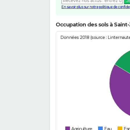
J
En savoir plus sur notre politique de confiden
Occupation des sols à Saint-
Données 2018 (source : Linternaut
Agriculture
Eau
Esp