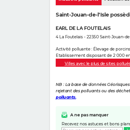
Saint-Jouan-de-l'Isle possède
EARL DE LA FOUTELAIS
4 La Foutelais - 22350 Saint-Jouan-de-
Activité polluante : Élevage de porcin
Etablissement disposant de 2 000 e
Villes avec le plus de sites pollué
NB : La base de données Géorisques re
rejetant des polluants ou des déche
polluants.
A ne pas manquer
Recevez nos astuces et bons plans