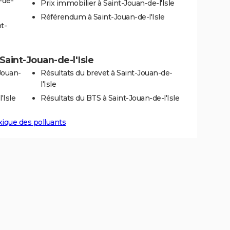
-de-
Prix immobilier à Saint-Jouan-de-l'Isle
Référendum à Saint-Jouan-de-l'Isle
t-
 Saint-Jouan-de-l'Isle
Jouan-
Résultats du brevet à Saint-Jouan-de-
l'Isle
'Isle
Résultats du BTS à Saint-Jouan-de-l'Isle
xique des polluants