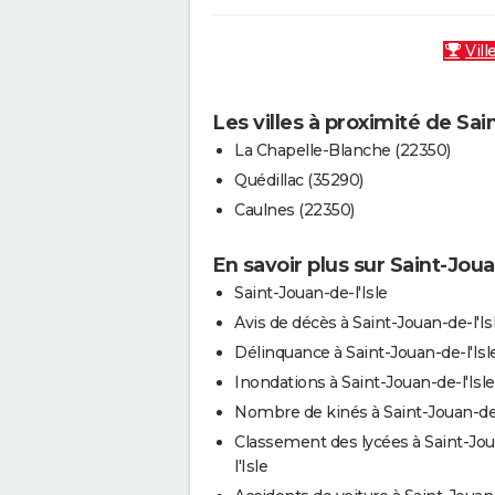
Vill
Les villes à proximité de Sai
La Chapelle-Blanche (22350)
Quédillac (35290)
Caulnes (22350)
En savoir plus sur Saint-Joua
Saint-Jouan-de-l'Isle
Avis de décès à Saint-Jouan-de-l'Is
Délinquance à Saint-Jouan-de-l'Isl
Inondations à Saint-Jouan-de-l'Isle
Nombre de kinés à Saint-Jouan-de-
Classement des lycées à Saint-Jo
l'Isle