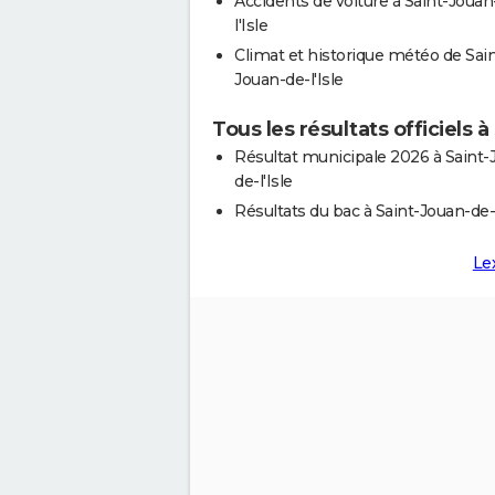
Accidents de voiture à Saint-Jouan
l'Isle
Climat et historique météo de Sain
Jouan-de-l'Isle
Tous les résultats officiels à
Résultat municipale 2026 à Saint-
de-l'Isle
Résultats du bac à Saint-Jouan-de-l
Le