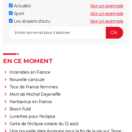
Actualité
Voir un exemple
Sport
Voir un exemple
Les dossiers d'actu
Voir un exemple
EN CE MOMENT
Incendies en France
Nouvelle canicule
Tour de France femmes
Mort de Michel Dejeneffe
Hantavirus en France
Bison Futé
Lunettes pour l'éclipse
Carte de l'éclipse solaire du 12 août
Une nouvelle date évoquée pour la fin de la vie sur Terre :