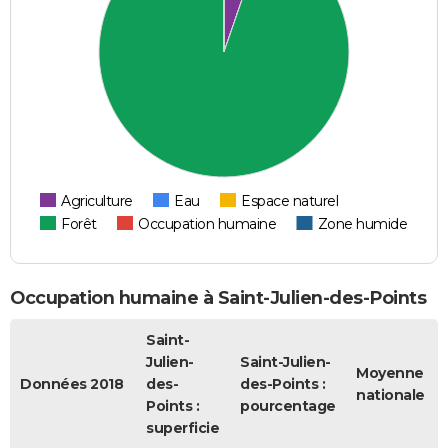
Agriculture
Eau
Espace naturel
Forêt
Occupation humaine
Zone humide
Occupation humaine à Saint-Julien-des-Points
Saint-
Julien-
Saint-Julien-
Moyenne
Données 2018
des-
des-Points :
nationale
Points :
pourcentage
superficie