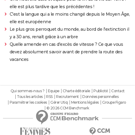
elle est plus tardive que les précédentes !
C'est la langue qui a le moins changé depuis le Moyen Âge,
elle est européenne
Le plus gros perroquet du monde, au bord de l'extinction il
y a 30 ans, renaît grâce à un arbre
Quelle amende en cas d'excès de vitesse ? Ce que vous
devez absolument savoir avant de prendre la route des
vacances
Qui sommes-nous ?
Equipe
Charte éditoriale
Publicité
Contact
Tous les articles
RSS
Recrutement
Données personnelles
Paramétrer les cookies
Gérer Utiq
Mentions légales
Groupe Figaro
© 2026 CCM Benchmark