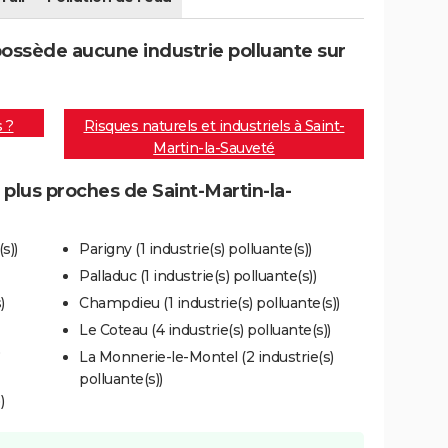
possède aucune industrie polluante sur
s ?
Risques naturels et industriels à Saint-
Martin-la-Sauveté
 plus proches de Saint-Martin-la-
s))
Parigny (1 industrie(s) polluante(s))
Palladuc (1 industrie(s) polluante(s))
)
Champdieu (1 industrie(s) polluante(s))
Le Coteau (4 industrie(s) polluante(s))
La Monnerie-le-Montel (2 industrie(s)
polluante(s))
)