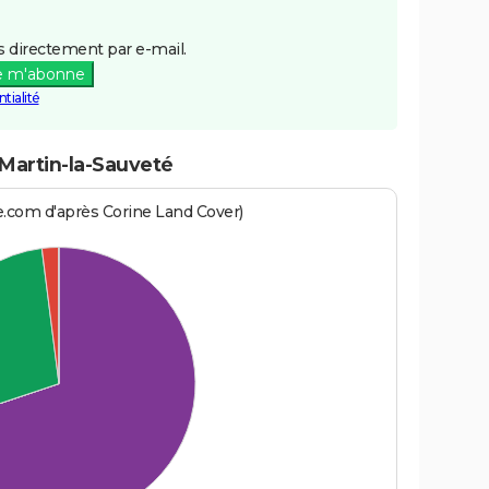
 directement par e-mail.
e m'abonne
tialité
-Martin-la-Sauveté
e.com d'après Corine Land Cover)