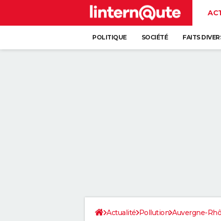
AC
POLITIQUE
SOCIÉTÉ
FAITS DIVER
Actualité
Pollution
Auvergne-Rhô