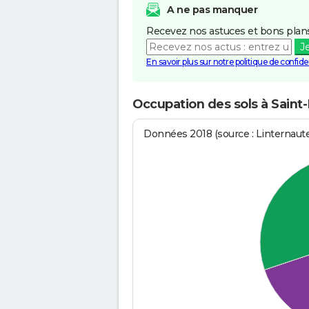
A ne pas manquer
Recevez nos astuces et bons plans
J
En savoir plus sur notre politique de confiden
Occupation des sols à Saint
Données 2018 (source : Linternaut