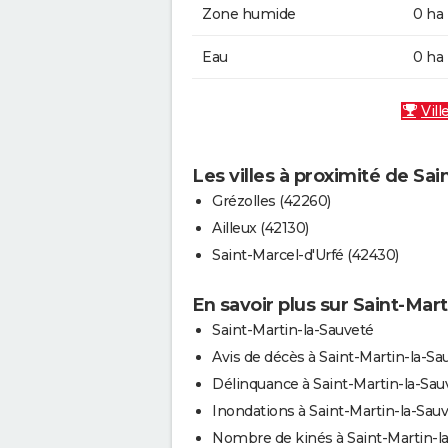
Zone humide
0 ha
Eau
0 ha
Vill
Les villes à proximité de Sa
Grézolles (42260)
Ailleux (42130)
Saint-Marcel-d'Urfé (42430)
En savoir plus sur Saint-Mar
Saint-Martin-la-Sauveté
Avis de décès à Saint-Martin-la-Sa
Délinquance à Saint-Martin-la-Sau
Inondations à Saint-Martin-la-Sau
Nombre de kinés à Saint-Martin-la