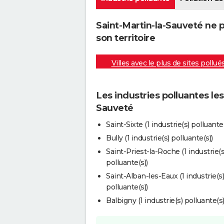
Saint-Martin-la-Sauveté ne 
son territoire
Villes avec le plus de sites pollué
Les industries polluantes les
Sauveté
Saint-Sixte (1 industrie(s) polluante(
Bully (1 industrie(s) polluante(s))
Saint-Priest-la-Roche (1 industrie(s
polluante(s))
Saint-Alban-les-Eaux (1 industrie(s)
polluante(s))
Balbigny (1 industrie(s) polluante(s)