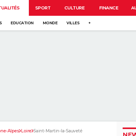
TUALITÉS
SPORT
CULTURE
FINANCE
A
S
EDUCATION
MONDE
VILLES
+
ne-Alpes
Loire
Saint-Martin-la-Sauveté
NEW