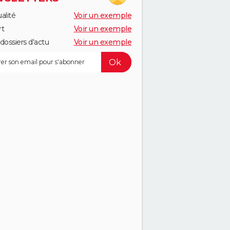
alité
Voir un exemple
rt
Voir un exemple
dossiers d'actu
Voir un exemple