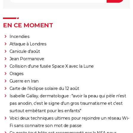
EN CE MOMENT
Incendies
Attaque à Londres
Canicule d'août
Jean Pormanove
Collision d'une fusée Space X avec la Lune
Orages
Guerre en Iran
Carte de l'éclipse solaire du 12 août
Isabelle Gallay, dermatologue : "avoir la peau qui pèle n'est
pas anodin, c'est le signe d'un gros traumatisme et c'est
surtout embêtant pour les enfants"
Voici deux techniques ultimes pour rejoindre un réseau Wi-
Fi sans connaitre son mot de passe
Ce geste tout bête est recommandé par la NSA pour