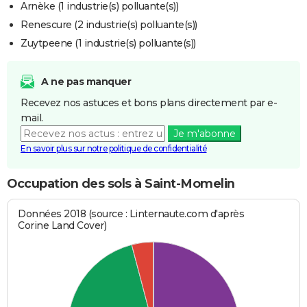
Arnèke (1 industrie(s) polluante(s))
Renescure (2 industrie(s) polluante(s))
Zuytpeene (1 industrie(s) polluante(s))
A ne pas manquer
Recevez nos astuces et bons plans directement par e-
mail.
Je m'abonne
En savoir plus sur notre politique de confidentialité
Occupation des sols à Saint-Momelin
Données 2018 (source : Linternaute.com d'après
Corine Land Cover)