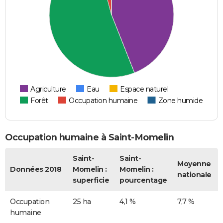
Agriculture
Eau
Espace naturel
Forêt
Occupation humaine
Zone humide
Occupation humaine à Saint-Momelin
Saint-
Saint-
Moyenne
Données 2018
Momelin :
Momelin :
nationale
superficie
pourcentage
Occupation
25 ha
4,1 %
7,7 %
humaine