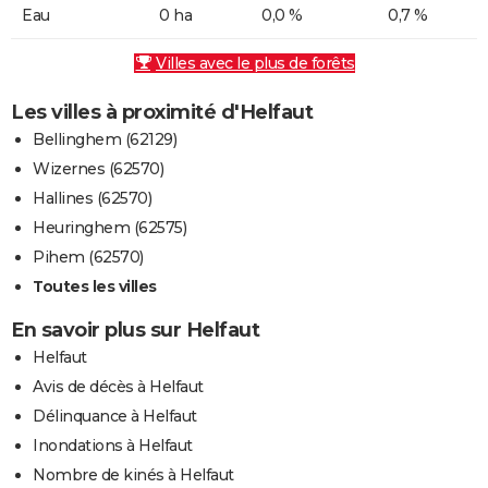
Eau
0 ha
0,0 %
0,7 %
Villes avec le plus de forêts
Les villes à proximité d'Helfaut
Bellinghem (62129)
Wizernes (62570)
Hallines (62570)
Heuringhem (62575)
Pihem (62570)
Toutes les villes
En savoir plus sur Helfaut
Helfaut
Avis de décès à Helfaut
Délinquance à Helfaut
Inondations à Helfaut
Nombre de kinés à Helfaut