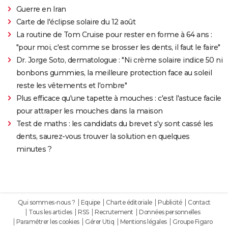
Guerre en Iran
Carte de l'éclipse solaire du 12 août
La routine de Tom Cruise pour rester en forme à 64 ans :
"pour moi, c'est comme se brosser les dents, il faut le faire"
Dr. Jorge Soto, dermatologue : "Ni crème solaire indice 50 ni
bonbons gummies, la meilleure protection face au soleil
reste les vêtements et l'ombre"
Plus efficace qu'une tapette à mouches : c'est l'astuce facile
pour attraper les mouches dans la maison
Test de maths : les candidats du brevet s'y sont cassé les
dents, saurez-vous trouver la solution en quelques
minutes ?
Qui sommes-nous ?
Equipe
Charte éditoriale
Publicité
Contact
Tous les articles
RSS
Recrutement
Données personnelles
Paramétrer les cookies
Gérer Utiq
Mentions légales
Groupe Figaro