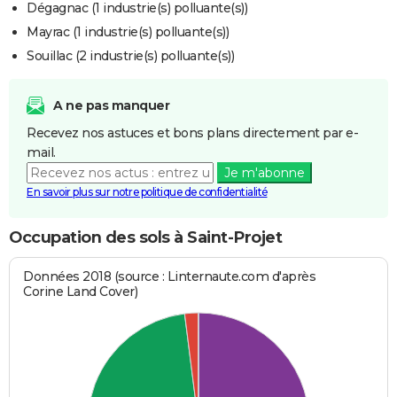
Dégagnac (1 industrie(s) polluante(s))
Mayrac (1 industrie(s) polluante(s))
Souillac (2 industrie(s) polluante(s))
A ne pas manquer
Recevez nos astuces et bons plans directement par e-
mail.
Je m'abonne
En savoir plus sur notre politique de confidentialité
Occupation des sols à Saint-Projet
Données 2018 (source : Linternaute.com d'après
Corine Land Cover)