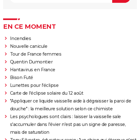
EN CE MOMENT
Incendies
Nouvelle canicule
Tour de France femmes
Quentin Dumontier
Hantavirus en France
Bison Futé
Lunettes pour l'éclipse
Carte de l'éclipse solaire du 12 août
"Appliquer ce liquide vaisselle aide à dégraisser la paroi de
douche" : la meilleure solution selon ce chimiste
Les psychologues sont clairs : laisser la vaisselle sale
s'accumuler dans l'évier n'est pas un signe de paresse,
mais de saturation
Tony Silvestre, éducateur canin : "un chien qui éternue n'est