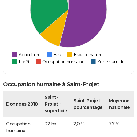
Agriculture
Eau
Espace naturel
Forêt
Occupation humaine
Zone humide
Occupation humaine à Saint-Projet
Saint-
Saint-Projet :
Moyenne
Données 2018
Projet :
pourcentage
nationale
superficie
Occupation
32 ha
2,0 %
7,7 %
humaine