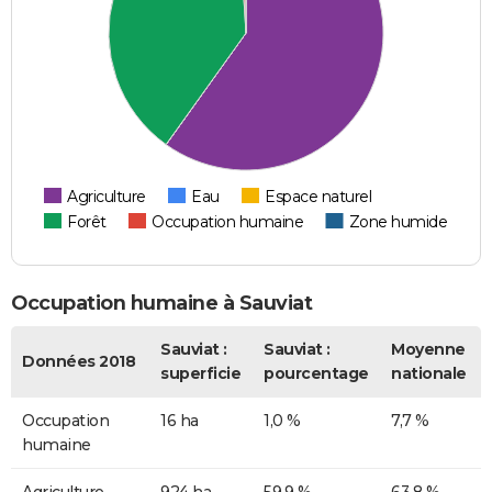
Agriculture
Eau
Espace naturel
Forêt
Occupation humaine
Zone humide
Occupation humaine à Sauviat
Sauviat :
Sauviat :
Moyenne
Données 2018
superficie
pourcentage
nationale
Occupation
16 ha
1,0 %
7,7 %
humaine
Agriculture
924 ha
59,9 %
63,8 %