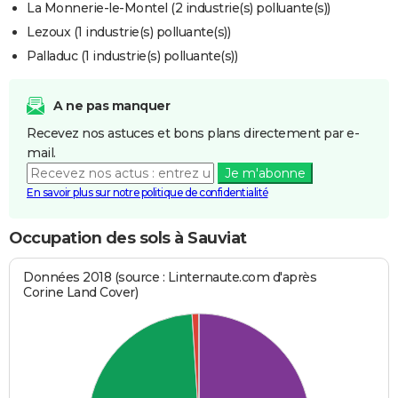
La Monnerie-le-Montel (2 industrie(s) polluante(s))
Lezoux (1 industrie(s) polluante(s))
Palladuc (1 industrie(s) polluante(s))
A ne pas manquer
Recevez nos astuces et bons plans directement par e-
mail.
Je m'abonne
En savoir plus sur notre politique de confidentialité
Occupation des sols à Sauviat
Données 2018 (source : Linternaute.com d'après
Corine Land Cover)