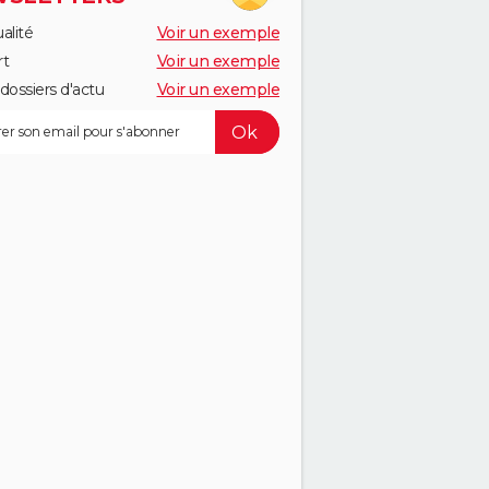
alité
Voir un exemple
rt
Voir un exemple
dossiers d'actu
Voir un exemple