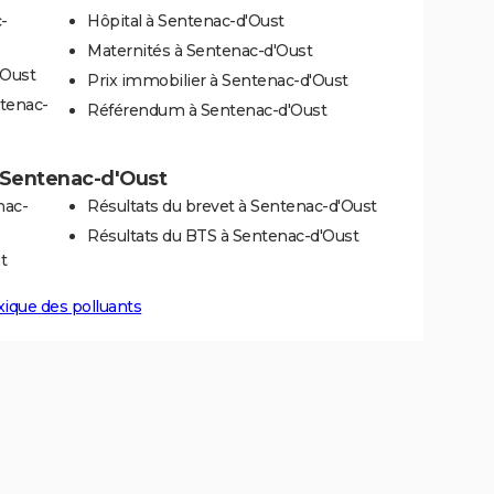
-
Hôpital à Sentenac-d'Oust
Maternités à Sentenac-d'Oust
'Oust
Prix immobilier à Sentenac-d'Oust
ntenac-
Référendum à Sentenac-d'Oust
 à Sentenac-d'Oust
nac-
Résultats du brevet à Sentenac-d'Oust
Résultats du BTS à Sentenac-d'Oust
t
xique des polluants