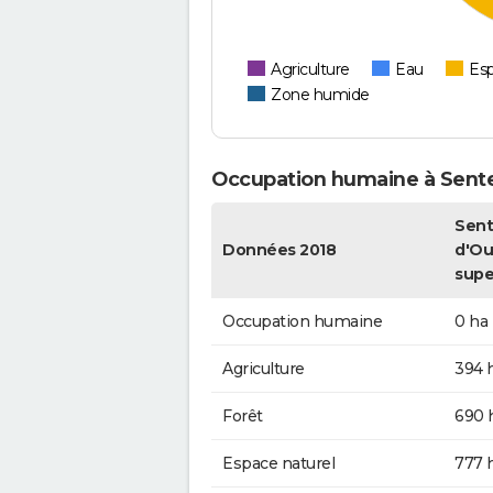
Agriculture
Eau
Esp
Zone humide
Occupation humaine à Sent
Sent
Données 2018
d'Ous
supe
Occupation humaine
0 ha
Agriculture
394 
Forêt
690 
Espace naturel
777 