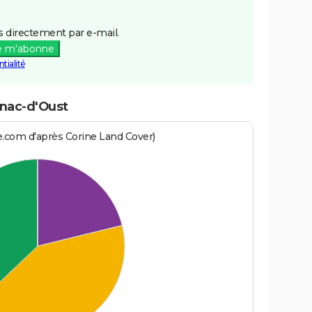
 directement par e-mail.
e m'abonne
tialité
enac-d'Oust
e.com d'après Corine Land Cover)