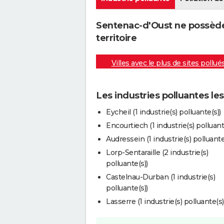
Sentenac-d'Oust ne possède 
territoire
Villes avec le plus de sites pollué
Les industries polluantes l
Eycheil (1 industrie(s) polluante(s))
Encourtiech (1 industrie(s) polluant
Audressein (1 industrie(s) polluante
Lorp-Sentaraille (2 industrie(s)
polluante(s))
Castelnau-Durban (1 industrie(s)
polluante(s))
Lasserre (1 industrie(s) polluante(s)