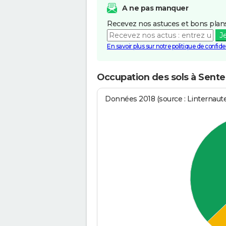
A ne pas manquer
Recevez nos astuces et bons plans
J
En savoir plus sur notre politique de confiden
Occupation des sols à Sent
Données 2018 (source : Linternaut