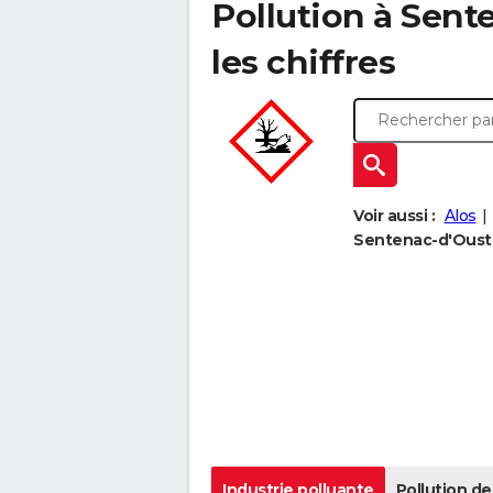
Pollution à Sent
les chiffres
Voir aussi :
Alos
Sentenac-d'Oust à
Industrie polluante
Pollution de 