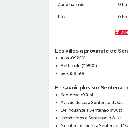
Zone humide
0 ha
Eau
0 ha
Vill
Les villes à proximité de Se
Alos (09200)
Bethmale (09800)
Seix (09140)
En savoir plus sur Sentenac
Sentenac-d'Oust
Avis de décès à Sentenac-d'Oust
Délinquance à Sentenac-d'Oust
Inondations à Sentenac-d'Oust
Nombre de kinés à Sentenac-d'Ou