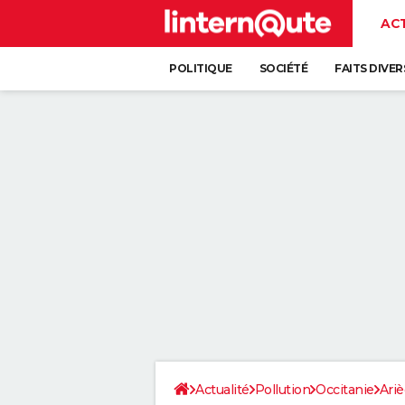
AC
POLITIQUE
SOCIÉTÉ
FAITS DIVER
Actualité
Pollution
Occitanie
Ari