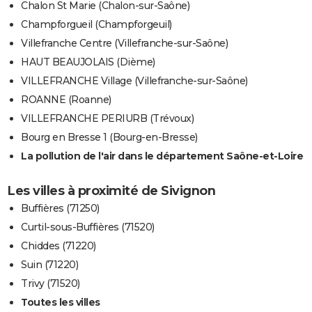
Chalon St Marie (Chalon-sur-Saône)
Champforgueil (Champforgeuil)
Villefranche Centre (Villefranche-sur-Saône)
HAUT BEAUJOLAIS (Dième)
VILLEFRANCHE Village (Villefranche-sur-Saône)
ROANNE (Roanne)
VILLEFRANCHE PERIURB (Trévoux)
Bourg en Bresse 1 (Bourg-en-Bresse)
La pollution de l'air dans le département Saône-et-Loire
Les villes à proximité de Sivignon
Buffières (71250)
Curtil-sous-Buffières (71520)
Chiddes (71220)
Suin (71220)
Trivy (71520)
Toutes les villes