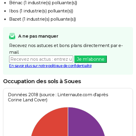
Bénac (1 industrie(s) polluante(s))
Ibos (1 industrie(s) polluante(s))
Bazet (1 industrie(s) polluante(s))
A ne pas manquer
Recevez nos astuces et bons plans directement par e-
mail.
Je m'abonne
En savoir plus sur notre politique de confidentialité
Occupation des sols à Soues
Données 2018 (source : Linternaute.com d'après
Corine Land Cover)