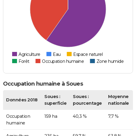
Agriculture
Eau
Espace naturel
Forêt
Occupation humaine
Zone humide
Occupation humaine à Soues
Soues :
Soues :
Moyenne
Données 2018
superficie
pourcentage
nationale
Occupation
159 ha
40,3 %
7,7 %
humaine
Agriculture
236 ha
59,7 %
63,8 %