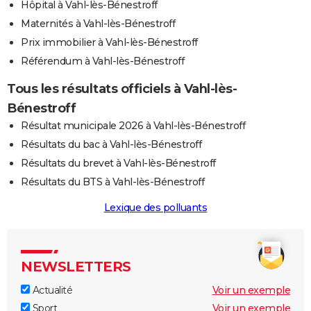
Hôpital à Vahl-lès-Bénestroff
Maternités à Vahl-lès-Bénestroff
Prix immobilier à Vahl-lès-Bénestroff
Référendum à Vahl-lès-Bénestroff
Tous les résultats officiels à Vahl-lès-
Bénestroff
Résultat municipale 2026 à Vahl-lès-Bénestroff
Résultats du bac à Vahl-lès-Bénestroff
Résultats du brevet à Vahl-lès-Bénestroff
Résultats du BTS à Vahl-lès-Bénestroff
Lexique des polluants
NEWSLETTERS
Actualité
Voir un exemple
Sport
Voir un exemple