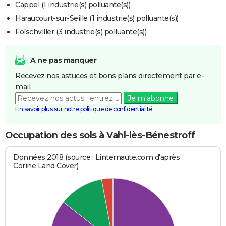
Cappel (1 industrie(s) polluante(s))
Haraucourt-sur-Seille (1 industrie(s) polluante(s))
Folschviller (3 industrie(s) polluante(s))
A ne pas manquer
Recevez nos astuces et bons plans directement par e-
mail.
Je m'abonne
En savoir plus sur notre politique de confidentialité
Occupation des sols à Vahl-lès-Bénestroff
Données 2018 (source : Linternaute.com d'après
Corine Land Cover)