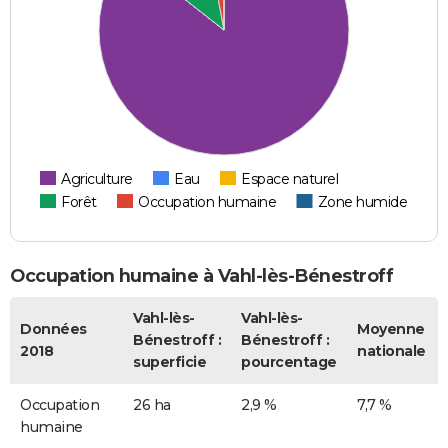
Agriculture
Eau
Espace naturel
Forêt
Occupation humaine
Zone humide
Occupation humaine à Vahl-lès-Bénestroff
Vahl-lès-
Vahl-lès-
Données
Moyenne
Bénestroff :
Bénestroff :
2018
nationale
superficie
pourcentage
Occupation
26 ha
2,9 %
7,7 %
humaine