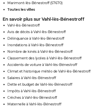
Marimont-lès-Bénestroff (57670)
Toutes les villes
En savoir plus sur Vahl-lès-Bénestroff
Vahl-lès-Bénestroff
Avis de décès à Vahl-lès-Bénestroff
Délinquance à Vahl-lès-Bénestroff
Inondations à Vahl-lès-Bénestroff
Nombre de kinés à Vahl-lès-Bénestroff
Classement des lycées à Vahl-lès-Bénestroff
Accidents de voiture à Vahl-lès-Bénestroff
Climat et historique météo de Vahl-lès-Bénestroff
Salaires à Vahl-lès-Bénestroff
Dette et budget de Vahl-lès-Bénestroff
Impôts à Vahl-lès-Bénestroff
Crèches à Vahl-lès-Bénestroff
Maternelle à Vahl-lès-Bénestroff