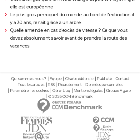
elle est européenne
Le plus gros perroquet du monde, au bord de l'extinction il
y a 30 ans, renaît grâce à un arbre
Quelle amende en cas d'excès de vitesse ? Ce que vous
devez absolument savoir avant de prendre la route des
vacances
Qui sommes-nous ?
Equipe
Charte éditoriale
Publicité
Contact
Tous les articles
RSS
Recrutement
Données personnelles
Paramétrer les cookies
Gérer Utiq
Mentions légales
Groupe Figaro
© 2026 CCM Benchmark