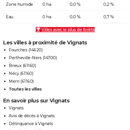
Zone humide
0 ha
0,0 %
0,2 %
Eau
0 ha
0,0 %
0,7 %
Villes avec le plus de forêts
Les villes à proximité de Vignats
Fourches (14620)
Pertheville-Ners (14700)
Brieux (61160)
Nécy (61160)
Merri (61160)
Toutes les villes
En savoir plus sur Vignats
Vignats
Avis de décès à Vignats
Délinquance à Vignats