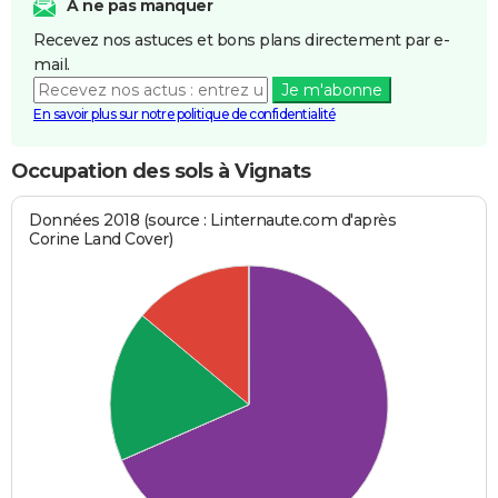
A ne pas manquer
Recevez nos astuces et bons plans directement par e-
mail.
Je m'abonne
En savoir plus sur notre politique de confidentialité
Occupation des sols à Vignats
Données 2018 (source : Linternaute.com d'après
Corine Land Cover)