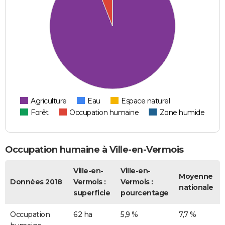
Agriculture
Eau
Espace naturel
Forêt
Occupation humaine
Zone humide
Occupation humaine à Ville-en-Vermois
Ville-en-
Ville-en-
Moyenne
Données 2018
Vermois :
Vermois :
nationale
superficie
pourcentage
Occupation
62 ha
5,9 %
7,7 %