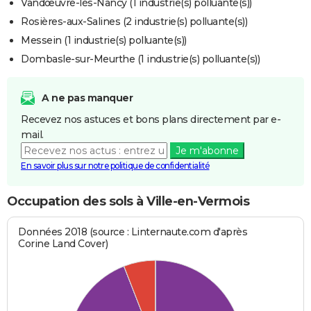
Vandœuvre-lès-Nancy (1 industrie(s) polluante(s))
Rosières-aux-Salines (2 industrie(s) polluante(s))
Messein (1 industrie(s) polluante(s))
Dombasle-sur-Meurthe (1 industrie(s) polluante(s))
A ne pas manquer
Recevez nos astuces et bons plans directement par e-
mail.
Je m'abonne
En savoir plus sur notre politique de confidentialité
Occupation des sols à Ville-en-Vermois
Données 2018 (source : Linternaute.com d'après
Corine Land Cover)