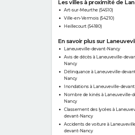
Les villes à proximité de L
Art-sur-Meurthe (54510)
Ville-en-Vermois (54210)
Heillecourt (54180)
En savoir plus sur Laneuvev
Laneuveville-devant-Nancy
Avis de décès à Laneuveville-deva
Nancy
Délinquance à Laneuveville-devan
Nancy
Inondations à Laneuveville-devan
Nombre de kinés à Laneuveville-d
Nancy
Classement des lycées à Laneuvevi
devant-Nancy
Accidents de voiture à Laneuvevill
devant-Nancy