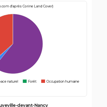
e.com d'après Corine Land Cover)
ace naturel
Forêt
Occupation humaine
uveville-devant-Nancy