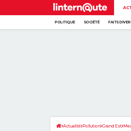
AC
POLITIQUE
SOCIÉTÉ
FAITS DIVER
Actualité
Pollution
Grand Est
Meu