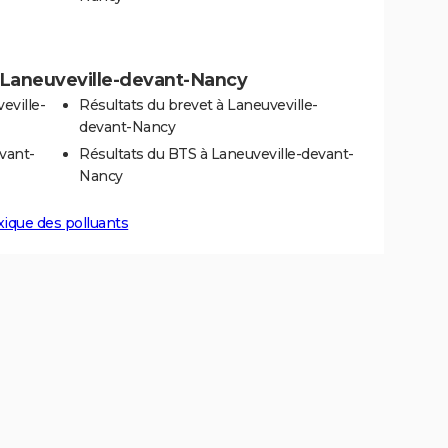
 à Laneuveville-devant-Nancy
eville-
Résultats du brevet à Laneuveville-
devant-Nancy
vant-
Résultats du BTS à Laneuveville-devant-
Nancy
xique des polluants