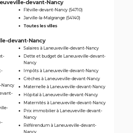
aneuveville-devant-Nancy
Fléville-devant-Nancy (54710)
Jarville-la-Malgrange (54140)
Toutes les villes
ille-devant-Nancy
Salaires à Laneuveville-devant-Nancy
nt-
Dette et budget de Laneuveville-devant-
Nancy
t-
Impôts à Laneuveville-devant-Nancy
Crèches à Laneuveville-devant-Nancy
t-Nancy
Maternelle à Laneuveville-devant-Nancy
evant-
Hôpital à Laneuveville-devant-Nancy
Maternités à Laneuveville-devant-Nancy
lle-
Prix immobilier à Laneuveville-devant-
Nancy
e-
Référendum à Laneuveville-devant-
Nancy