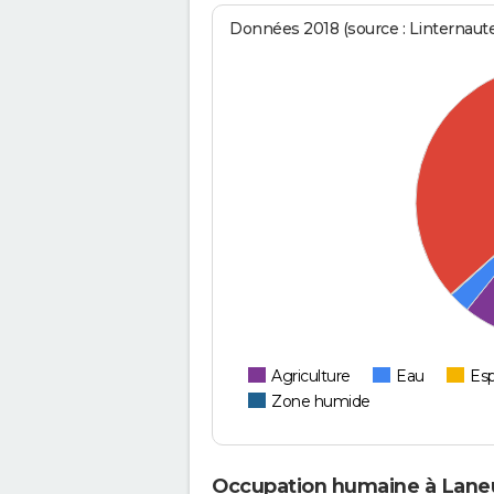
Données 2018 (source : Linternaut
Agriculture
Eau
Esp
Zone humide
Occupation humaine à Lane