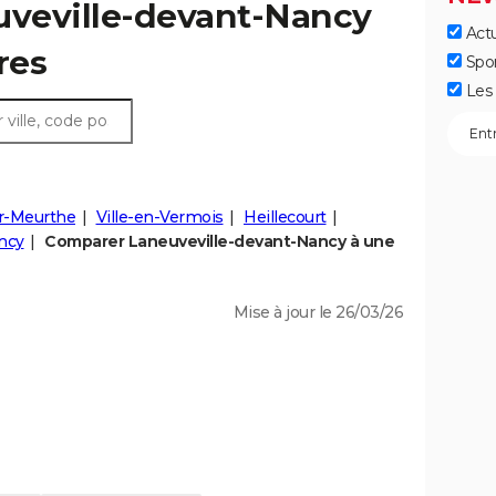
uveville-devant-Nancy
Actu
fres
Spo
Les 
ur-Meurthe
Ville-en-Vermois
Heillecourt
ancy
Comparer Laneuveville-devant-Nancy à une
Mise à jour le 26/03/26