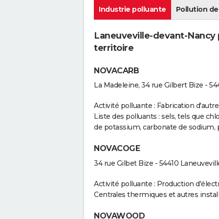
Industrie polluante
Pollution de 
Laneuveville-devant-Nancy p
territoire
NOVACARB
La Madeleine, 34 rue Gilbert Bize - 
Activité polluante : Fabrication d'au
Liste des polluants : sels, tels que 
de potassium, carbonate de sodium, p
NOVACOGE
34 rue Gilbet Bize - 54410 Laneuvevi
Activité polluante : Production d'électr
Centrales thermiques et autres insta
NOVAWOOD