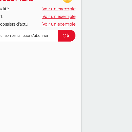
alité
Voir un exemple
rt
Voir un exemple
dossiers d'actu
Voir un exemple