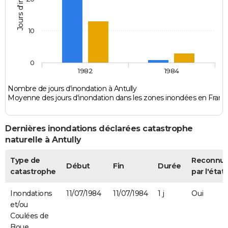
10
0
1982
1984
Nombre de jours d'inondation à Antully
Moyenne des jours d'inondation dans les zones inondées en Franc
Dernières inondations déclarées catastrophe
naturelle à Antully
Type de
Reconnu
Début
Fin
Durée
catastrophe
par l'état
Inondations
11/07/1984
11/07/1984
1 j
Oui
et/ou
Coulées de
Boue