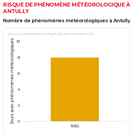
RISQUE DE PHÉNOMÈNE MÉTÉOROLOGIQUE À
ANTULLY
Nombre de phénomènes météorologiques à Antully
Source : Linternaute.com d'après les données de la CCR
Jours avec phénomènes météorologiques
10
8
6
4
2
0
1982