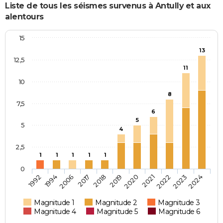
Liste de tous les séismes survenus à Antully et aux
alentours
15
13
12,5
11
10
8
7,5
6
5
5
4
2,5
1
1
1
1
1
0
2018
2019
2020
2021
2022
2023
2024
1992
1994
2006
2017
Magnitude 1
Magnitude 2
Magnitude 3
Magnitude 4
Magnitude 5
Magnitude 6