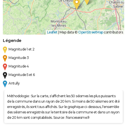
Leaflet
|
Map data ©
OpenStreetMap
contributors
Légende
Magnitude 1 et 2
Magnitude 3
Magnitude 4
Magnitude 5 et 6
Antully
Méthodologie : Sur la carte, s'affichent les 50 séismes les plus puissants
de la commune dans un rayon de 20 km. Si moins de 50 séismes ont été
enregistrés, ils sont tous affichés. Sur le graphique ci-dessous, l'ensemble
des séismes enregistrés sur le territoire de la commune et dans un rayon
de 20 km sont comptabilisés. Source : franceseisme.fr