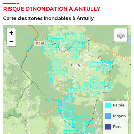
RISQUE D’INONDATION À ANTULLY
Carte des zones inondables à Antully
+
−
Faible
Moyen
Fort