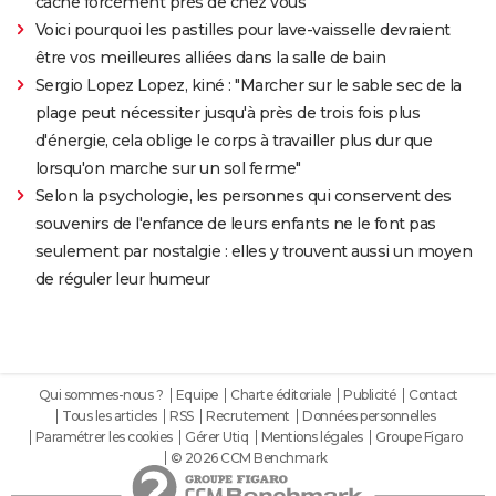
cache forcément près de chez vous
Voici pourquoi les pastilles pour lave-vaisselle devraient
être vos meilleures alliées dans la salle de bain
Sergio Lopez Lopez, kiné : "Marcher sur le sable sec de la
plage peut nécessiter jusqu'à près de trois fois plus
d'énergie, cela oblige le corps à travailler plus dur que
lorsqu'on marche sur un sol ferme"
Selon la psychologie, les personnes qui conservent des
souvenirs de l'enfance de leurs enfants ne le font pas
seulement par nostalgie : elles y trouvent aussi un moyen
de réguler leur humeur
Qui sommes-nous ?
Equipe
Charte éditoriale
Publicité
Contact
Tous les articles
RSS
Recrutement
Données personnelles
Paramétrer les cookies
Gérer Utiq
Mentions légales
Groupe Figaro
© 2026 CCM Benchmark