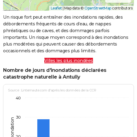
Leaflet
|
Map data ©
OpenStreetMap
contributors
Un risque fort peut entraîner des inondations rapides, des
débordements fréquents de cours d’eau, de nappes
phréatiques ou de caves, et des dommages parfois
importants. Un risque moyen correspond à des inondations
plus modérées qui peuvent causer des débordements
occasionnels et des dommages plus limités.
Villes les plus inondées
Nombre de jours d'inondations déclarées
catastrophe naturelle à Antully
Source : Linternaute.com d'après les données de la CCR
40
30
Jours d'inondation
20