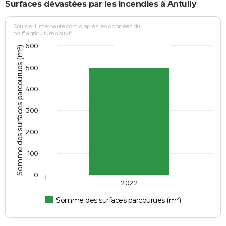
Surfaces dévastées par les incendies à Antully
Source : Linternaute.com d'après les données du
bdiff.agriculture.gouv.fr
600
Somme des surfaces parcourues (m²)
500
400
300
200
100
0
2022
Somme des surfaces parcourues (m²)