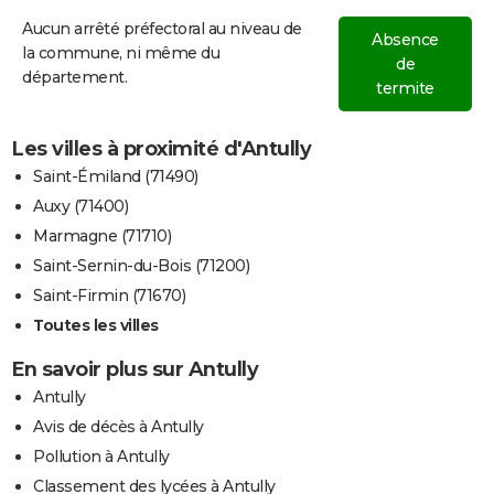
Aucun arrêté préfectoral au niveau de
Absence
la commune, ni même du
de
département.
termite
Les villes à proximité d'Antully
Saint-Émiland (71490)
Auxy (71400)
Marmagne (71710)
Saint-Sernin-du-Bois (71200)
Saint-Firmin (71670)
Toutes les villes
En savoir plus sur Antully
Antully
Avis de décès à Antully
Pollution à Antully
Classement des lycées à Antully