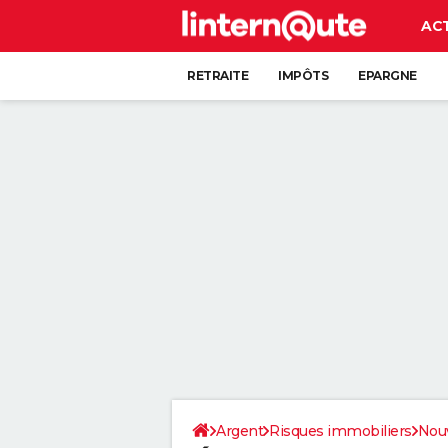
AC
RETRAITE
IMPÔTS
EPARGNE
CRÉDIT
Argent
Risques immobiliers
Nouv