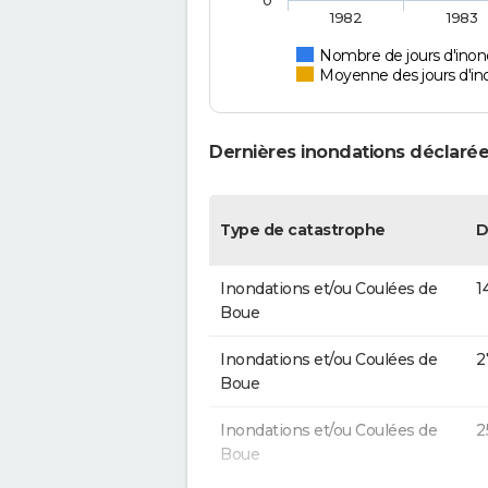
0
1982
1983
Nombre de jours d'inond
Moyenne des jours d'in
Dernières inondations déclarée
Type de catastrophe
D
Inondations et/ou Coulées de
1
Boue
Inondations et/ou Coulées de
2
Boue
Inondations et/ou Coulées de
2
Boue