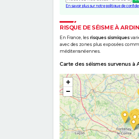
En savoir plus sur notre politique de confiden
RISQUE DE SÉISME À ARDI
En France, les
risques sismiques
vari
avec des zones plus exposées comme 
méditerranéennes.
Carte des séismes survenus à A
+
−