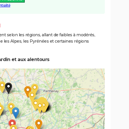
tialité
N
ent selon les régions, allant de faibles à modérés,
les Alpes, les Pyrénées et certaines régions
rdin et aux alentours