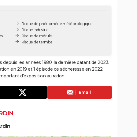
Risque de phénomène météorologique
Risque industriel
es
Risque de mérule
Risque de termite
s depuis les années 1980, la dernière datant de 2023.
ation en 2019 et 1 épisode de sécheresse en 2022.
portant d'exposition au radon.
Email
RDIN
rdin