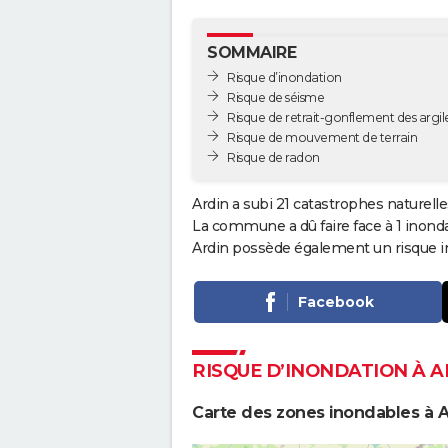
SOMMAIRE
Risque d’inondation
Risque de séisme
Risque de retrait-gonflement des argil
Risque de mouvement de terrain
Risque de radon
Ardin a subi 21 catastrophes naturelle
La commune a dû faire face à 1 inond
Ardin possède également un risque im
Facebook
RISQUE D’INONDATION À A
Carte des zones inondables à A