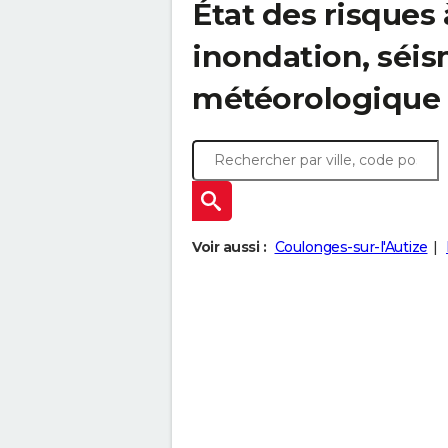
État des risques 
inondation, sé
météorologique
Voir aussi :
Coulonges-sur-l'Autize