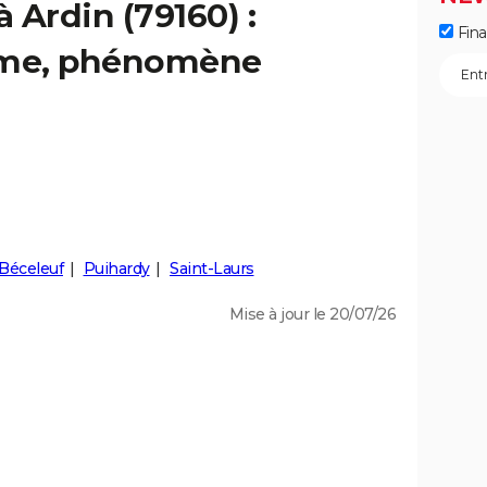
à Ardin (79160) :
Fin
isme, phénomène
Béceleuf
Puihardy
Saint-Laurs
Mise à jour le 20/07/26