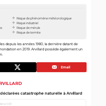
Risque de phénomène météorologique
Risque industriel
es
Risque de mérule
Risque de termite
lles depuis les années 1980, la dernière datant de
 inondation en 2019. Arvillard possède également un
n.
Email
ARVILLARD
déclarées catastrophe naturelle à Arvillard
 de la CCR