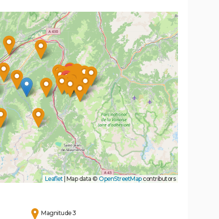
Leaflet
|
Map data ©
OpenStreetMap
contributors
Magnitude 3