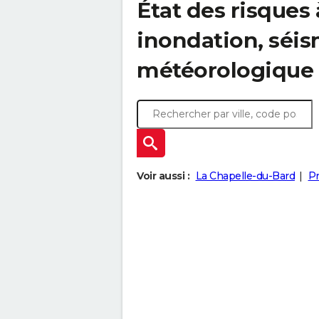
État des risques à
inondation, sé
météorologique
Voir aussi :
La Chapelle-du-Bard
Pr