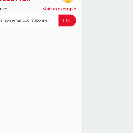
ance
Voir un exemple