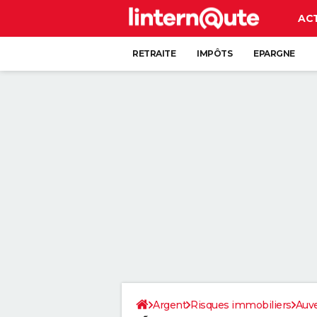
AC
RETRAITE
IMPÔTS
EPARGNE
CRÉDIT
Argent
Risques immobiliers
Auv