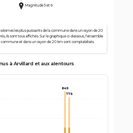
Magnitude 5 et 6
 50 séismes les plus puissants de la commune dans un rayon de 20
s, ils sont tous affichés. Sur le graphique ci-dessous, l'ensemble
e la commune et dans un rayon de 20 km sont comptabilisés.
nus à Arvillard et aux alentours
849
776