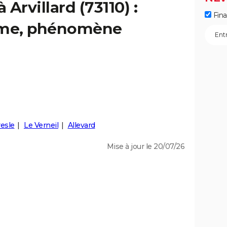
 Arvillard (73110) :
Fin
isme, phénomène
esle
Le Verneil
Allevard
Mise à jour le 20/07/26