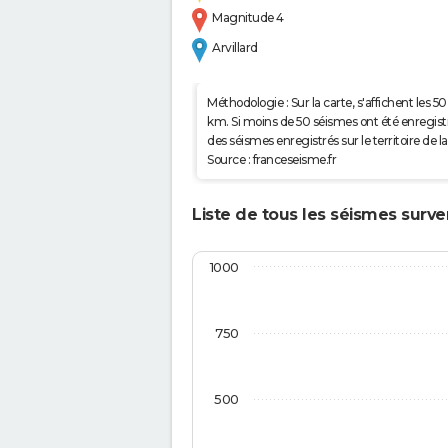
Magnitude 4
Arvillard
Méthodologie : Sur la carte, s'affichent les
km. Si moins de 50 séismes ont été enregistré
des séismes enregistrés sur le territoire d
Source : franceseisme.fr
Liste de tous les séismes surve
1000
750
500