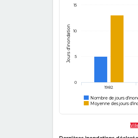
15
Jours d'inondation
10
5
0
1982
Nombre de jours d'inond
Moyenne des jours d'in
Vil