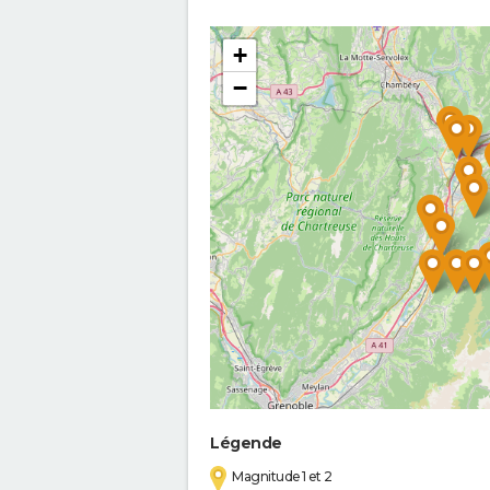
+
−
Légende
Magnitude 1 et 2