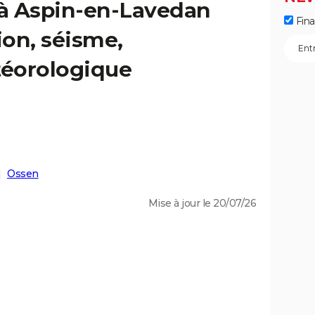
 à Aspin-en-Lavedan
Fin
ion, séisme,
éorologique
Ossen
Mise à jour le 20/07/26