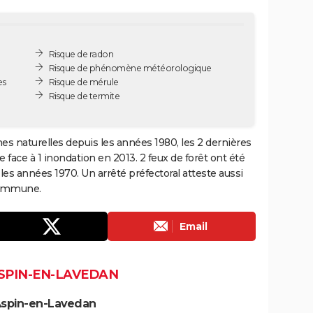
Risque de radon
Risque de phénomène météorologique
es
Risque de mérule
Risque de termite
s naturelles depuis les années 1980, les 2 dernières
face à 1 inondation en 2013. 2 feux de forêt ont été
es années 1970. Un arrêté préfectoral atteste aussi
commune.
Email
ASPIN-EN-LAVEDAN
Aspin-en-Lavedan