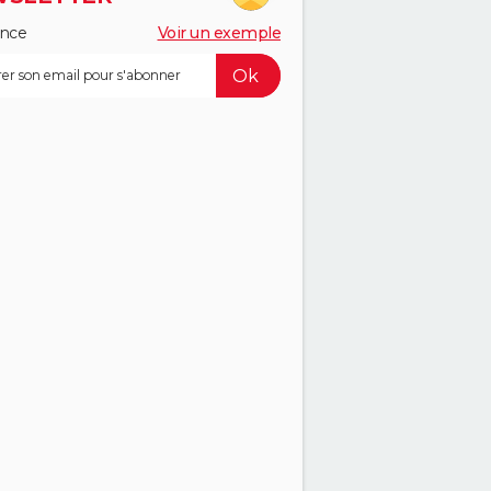
ance
Voir un exemple