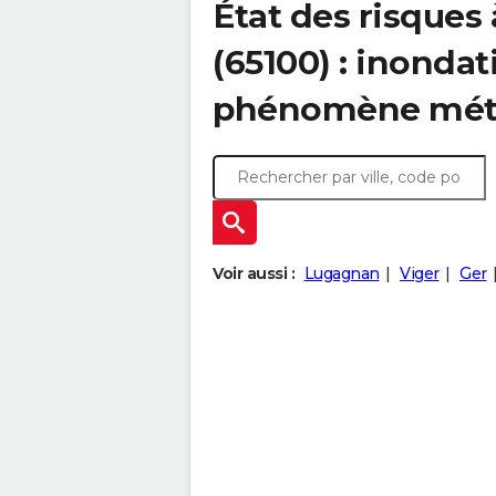
État des risques
(65100) : inondat
phénomène mét
Voir aussi :
Lugagnan
Viger
Ger