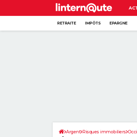
AC
RETRAITE
IMPÔTS
EPARGNE
CRÉDIT
Argent
Risques immobiliers
Occi