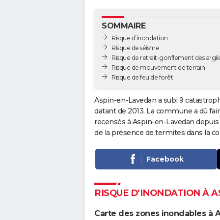
SOMMAIRE
Risque d’inondation
Risque de séisme
Risque de retrait-gonflement des argil
Risque de mouvement de terrain
Risque de feu de forêt
Aspin-en-Lavedan a subi 9 catastrophe
datant de 2013. La commune a dû faire 
recensés à Aspin-en-Lavedan depuis l
de la présence de termites dans la 
Facebook
RISQUE D’INONDATION À 
Carte des zones inondables à 