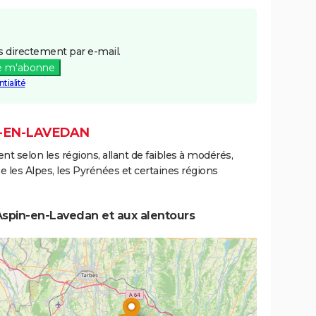
 directement par e-mail.
e m'abonne
tialité
N-EN-LAVEDAN
ent selon les régions, allant de faibles à modérés,
les Alpes, les Pyrénées et certaines régions
Aspin-en-Lavedan et aux alentours