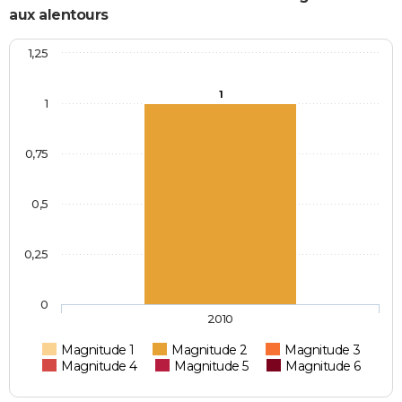
aux alentours
1,25
1
1
0,75
0,5
0,25
0
2010
Magnitude 1
Magnitude 2
Magnitude 3
Magnitude 4
Magnitude 5
Magnitude 6