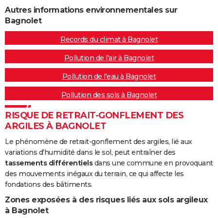
Autres informations environnementales sur
Bagnolet
Records du climat à Bagnolet
Pollution de l'air à Bagnolet
Pollution de l'eau à Bagnolet
Pollution des sols à Bagnolet
RISQUE DE RETRAIT-GONFLEMENT DES
ARGILES À BAGNOLET
Le phénomène de retrait-gonflement des argiles, lié aux
variations d'humidité dans le sol, peut entraîner des
tassements différentiels
dans une commune en provoquant
des mouvements inégaux du terrain, ce qui affecte les
fondations des bâtiments.
Zones exposées à des risques liés aux sols argileux
à Bagnolet