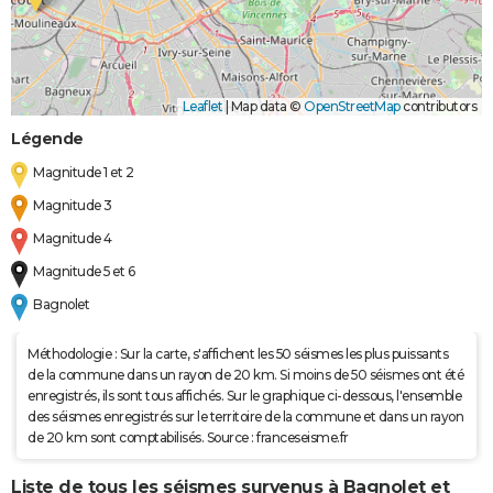
Leaflet
|
Map data ©
OpenStreetMap
contributors
Légende
Magnitude 1 et 2
Magnitude 3
Magnitude 4
Magnitude 5 et 6
Bagnolet
Méthodologie : Sur la carte, s'affichent les 50 séismes les plus puissants
de la commune dans un rayon de 20 km. Si moins de 50 séismes ont été
enregistrés, ils sont tous affichés. Sur le graphique ci-dessous, l'ensemble
des séismes enregistrés sur le territoire de la commune et dans un rayon
de 20 km sont comptabilisés. Source : franceseisme.fr
Liste de tous les séismes survenus à Bagnolet et