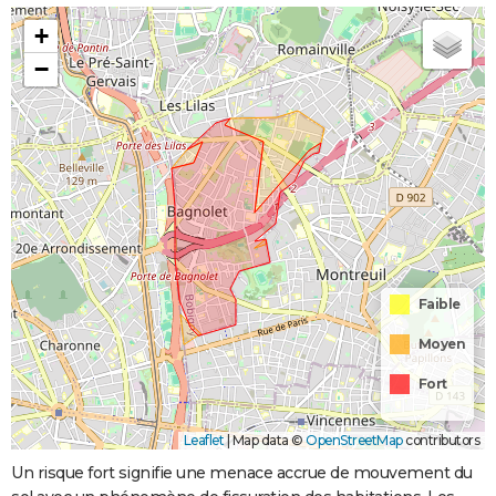
+
−
Faible
Moyen
Fort
Leaflet
|
Map data ©
OpenStreetMap
contributors
Un risque fort signifie une menace accrue de mouvement du