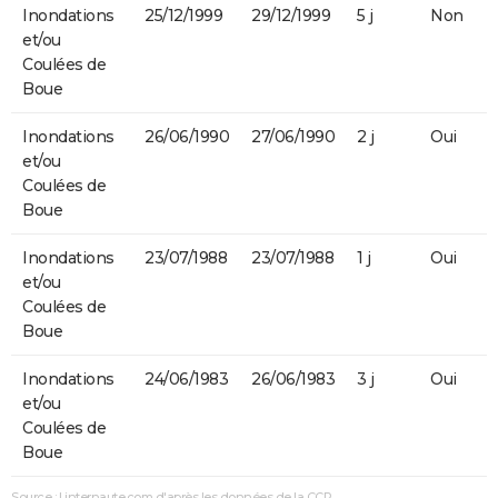
Inondations
25/12/1999
29/12/1999
5 j
Non
et/ou
Coulées de
Boue
Inondations
26/06/1990
27/06/1990
2 j
Oui
et/ou
Coulées de
Boue
Inondations
23/07/1988
23/07/1988
1 j
Oui
et/ou
Coulées de
Boue
Inondations
24/06/1983
26/06/1983
3 j
Oui
et/ou
Coulées de
Boue
Source : Linternaute.com d'après les données de la CCR