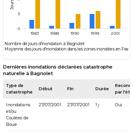
5
0
1983
1988
1990
1999
2001
Nombre de jours d'inondation à Bagnolet
Moyenne des jours d'inondation dans les zones inondées en Franc
Dernières inondations déclarées catastrophe
naturelle à Bagnolet
Type de
Reconn
Début
Fin
Durée
catastrophe
par l'éta
Inondations
27/07/2001
27/07/2001
1 j
Oui
et/ou
Coulées de
Boue