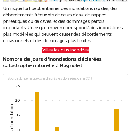
Un risque fort peut entraîner des inondations rapides, des
débordements fréquents de cours d’eau, de nappes
phréatiques ou de caves, et des dommages parfois
importants. Un risque moyen correspond à des inondations
plus modérées qui peuvent causer des débordements
occasionnels et des dommages plus limités.
Villes les plus inondées
Nombre de jours d'inondations déclarées
catastrophe naturelle à Bagnolet
Source : Linternaute.com d'après les données de la CCR
25
20
Jours d'inondation
15
10