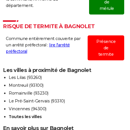
de
département.
mérule
RISQUE DE TERMITE À BAGNOLET
Commune entièrement couverte par
Présence
un arrêté préfectoral :
lire l'arrêté
de
préfectoral
termite
Les villes à proximité de Bagnolet
Les Lilas (93260)
Montreuil (93100)
Romainville (93230)
Le Pré-Saint-Gervais (93310)
Vincennes (94300)
Toutes les villes
En savoir plus sur Bagnolet