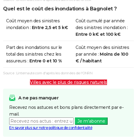
Quel est le coût des inondations à Bagnolet ?
Coût moyen des sinistres
Coût cumulé par année
inondation :
Entre 2,5 et 5 k€
des sinistres inondation :
Entre 0 k€ et 100 k€
Part des inondations sur le
Coût moyen des sinistres
total des sinistres chez les
par année :
Moins de 100
assureurs :
Entre 0 et 10 %
€ / habitant
Source : Linternaute.com d'après les données de l'ONRN
Villes avec le plus de risques naturels
A ne pas manquer
Recevez nos astuces et bons plans directement par e-
mail.
Je m'abonne
En savoir plus sur notre politique de confidentialité