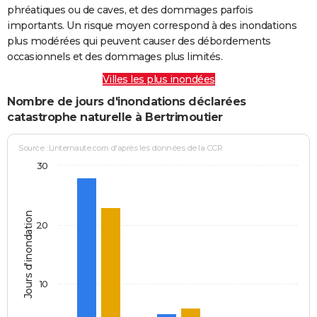
phréatiques ou de caves, et des dommages parfois
importants. Un risque moyen correspond à des inondations
plus modérées qui peuvent causer des débordements
occasionnels et des dommages plus limités.
Villes les plus inondées
Nombre de jours d'inondations déclarées
catastrophe naturelle à Bertrimoutier
Source : Linternaute.com d'après les données de la CCR
30
Jours d'inondation
20
10