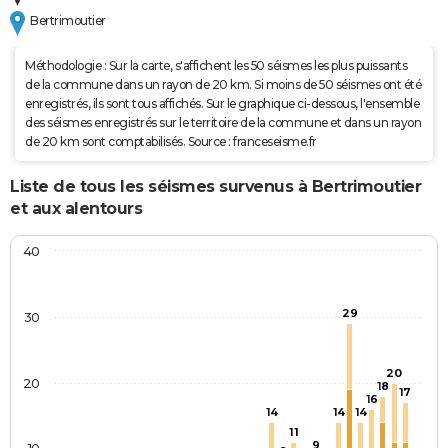
Bertrimoutier
Méthodologie : Sur la carte, s'affichent les 50 séismes les plus puissants
de la commune dans un rayon de 20 km. Si moins de 50 séismes ont été
enregistrés, ils sont tous affichés. Sur le graphique ci-dessous, l'ensemble
des séismes enregistrés sur le territoire de la commune et dans un rayon
de 20 km sont comptabilisés. Source : franceseisme.fr
Liste de tous les séismes survenus à Bertrimoutier
et aux alentours
40
29
30
20
20
18
17
16
14
14
14
11
9