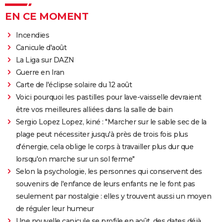
EN CE MOMENT
Incendies
Canicule d'août
La Liga sur DAZN
Guerre en Iran
Carte de l'éclipse solaire du 12 août
Voici pourquoi les pastilles pour lave-vaisselle devraient
être vos meilleures alliées dans la salle de bain
Sergio Lopez Lopez, kiné : "Marcher sur le sable sec de la
plage peut nécessiter jusqu'à près de trois fois plus
d'énergie, cela oblige le corps à travailler plus dur que
lorsqu'on marche sur un sol ferme"
Selon la psychologie, les personnes qui conservent des
souvenirs de l'enfance de leurs enfants ne le font pas
seulement par nostalgie : elles y trouvent aussi un moyen
de réguler leur humeur
Une nouvelle canicule se profile en août, des dates déjà