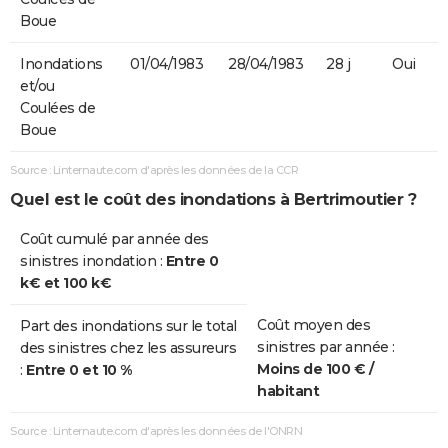
Boue
Inondations
01/04/1983
28/04/1983
28 j
Oui
et/ou
Coulées de
Boue
Source : Linternaute.com d'après les données de la CCR
Quel est le coût des inondations à Bertrimoutier ?
Coût cumulé par année des
sinistres inondation :
Entre 0
k€ et 100 k€
Coût moyen des
Part des inondations sur le total
sinistres par année :
des sinistres chez les assureurs
Moins de 100 € /
:
Entre 0 et 10 %
habitant
Source : Linternaute.com d'après les données de l'ONRN