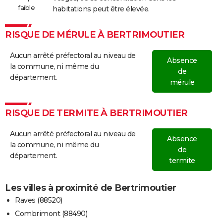
faible
habitations peut être élevée.
RISQUE DE MÉRULE À BERTRIMOUTIER
Aucun arrêté préfectoral au niveau de
Absence
la commune, ni même du
de
département.
mérule
RISQUE DE TERMITE À BERTRIMOUTIER
Aucun arrêté préfectoral au niveau de
Absence
la commune, ni même du
de
département.
termite
Les villes à proximité de Bertrimoutier
Raves (88520)
Combrimont (88490)