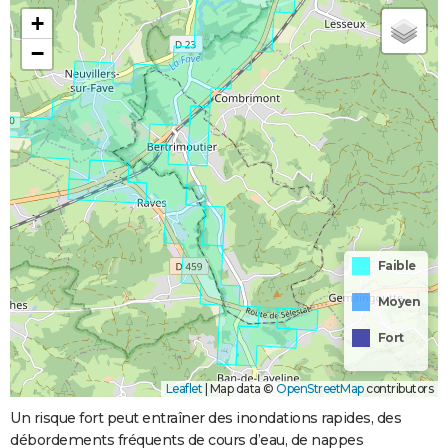
+
−
Faible
Moyen
Fort
Leaflet
|
Map data ©
OpenStreetMap
contributors
Un risque fort peut entraîner des inondations rapides, des
débordements fréquents de cours d’eau, de nappes