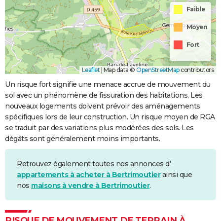
Faible
Moyen
Fort
Leaflet
|
Map data ©
OpenStreetMap
contributors
Un risque fort signifie une menace accrue de mouvement du
sol avec un phénomène de fissuration des habitations. Les
nouveaux logements doivent prévoir des aménagements
spécifiques lors de leur construction. Un risque moyen de RGA
se traduit par des variations plus modérées des sols. Les
dégâts sont généralement moins importants.
Retrouvez également toutes nos annonces d'
appartements à acheter à Bertrimoutier
ainsi que
nos
maisons à vendre à Bertrimoutier
.
RISQUE DE MOUVEMENT DE TERRAIN À