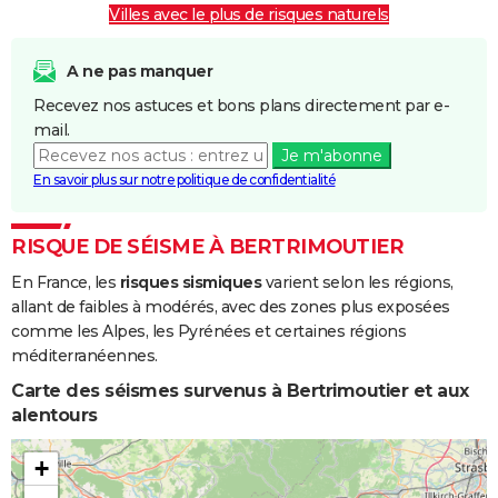
Villes avec le plus de risques naturels
A ne pas manquer
Recevez nos astuces et bons plans directement par e-
mail.
Je m'abonne
En savoir plus sur notre politique de confidentialité
RISQUE DE SÉISME À BERTRIMOUTIER
En France, les
risques sismiques
varient selon les régions,
allant de faibles à modérés, avec des zones plus exposées
comme les Alpes, les Pyrénées et certaines régions
méditerranéennes.
Carte des séismes survenus à Bertrimoutier et aux
alentours
+