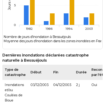
5
0
1982
1986
1994
2003
Nombre de jours d'inondation à Bessuéjouls
Moyenne des jours d'inondation dans les zones inondées en Franc
Dernières inondations déclarées catastrophe
naturelle à Bessuéjouls
Type de
Reconn
Début
Fin
Durée
catastrophe
par l'ét
Inondations
03/12/2003
04/12/2003
2 j
Oui
et/ou
Coulées de
Boue