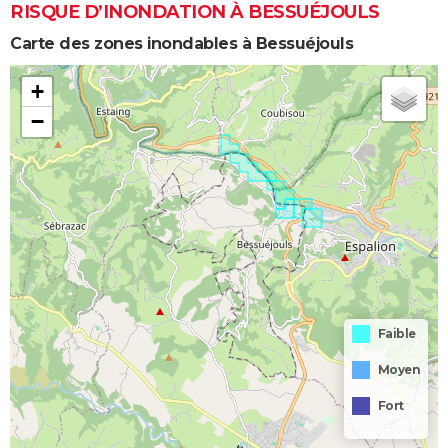
RISQUE D’INONDATION À BESSUÉJOULS
Carte des zones inondables à Bessuéjouls
+
−
Faible
Moyen
Fort