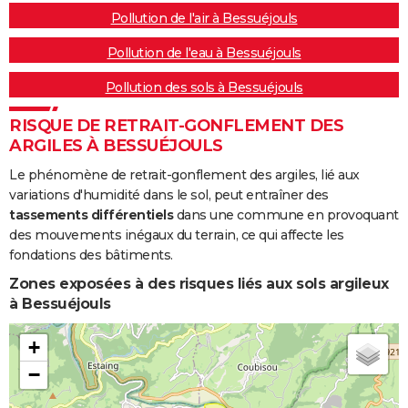
Pollution de l'air à Bessuéjouls
Pollution de l'eau à Bessuéjouls
Pollution des sols à Bessuéjouls
RISQUE DE RETRAIT-GONFLEMENT DES
ARGILES À BESSUÉJOULS
Le phénomène de retrait-gonflement des argiles, lié aux
variations d'humidité dans le sol, peut entraîner des
tassements différentiels
dans une commune en provoquant
des mouvements inégaux du terrain, ce qui affecte les
fondations des bâtiments.
Zones exposées à des risques liés aux sols argileux
à Bessuéjouls
+
−