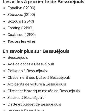
Les villes à proximité de Bessuéjouls
Espalion (12500)
Sébrazac (12190)
Bozouls (12340)
Estaing (12190)
Coubisou (12190)
Toutes les villes
En savoir plus sur Bessuéjouls
Bessuéjouls
Avis de décès à Bessuéjouls
Pollution à Bessuéjouls
Classement des lycées à Bessuéjouls
Accidents de voiture à Bessuéjouls
Climat et historique météo de Bessuéjouls
Salaires à Bessuéjouls
Dette et budget de Bessuéjouls
Impôts à Bessuéjouls