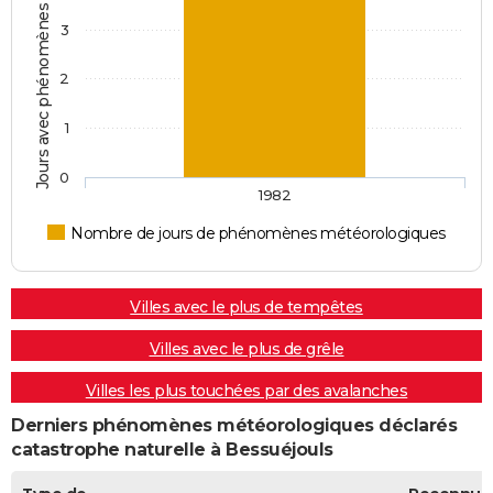
Jours avec phénomènes météorologiques
3
2
1
0
1982
Nombre de jours de phénomènes météorologiques
Villes avec le plus de tempêtes
Villes avec le plus de grêle
Villes les plus touchées par des avalanches
Derniers phénomènes météorologiques déclarés
catastrophe naturelle à Bessuéjouls