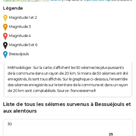
Légende
Magnitude 1 et 2
Magnitude 3
Magnitude 4
Magnitude 5 et 6
Bessuéjouls
Méthodologie : Sur la carte, s'affichent les 50 séismes les plus puissants
de la commune dans un rayon de 20 km. Si moins de 50 séismes ont été
enregistrés, ils sont tous affichés. Sur le graphique ci-dessous, l'ensemble
des séismes enregistrés sur le territoire de la commune et dans un rayon
de 20 km sont comptabilisés. Source : franceseisme.fr
Liste de tous les séismes survenus à Bessuéjouls et
aux alentours
30
25