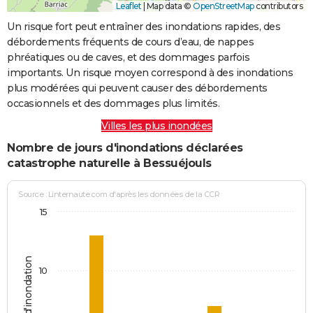
Leaflet
|
Map data ©
OpenStreetMap
contributors
Un risque fort peut entraîner des inondations rapides, des
débordements fréquents de cours d’eau, de nappes
phréatiques ou de caves, et des dommages parfois
importants. Un risque moyen correspond à des inondations
plus modérées qui peuvent causer des débordements
occasionnels et des dommages plus limités.
Villes les plus inondées
Nombre de jours d'inondations déclarées
catastrophe naturelle à Bessuéjouls
Source : Linternaute.com d'après les données de la CCR
15
Jours d'inondation
10