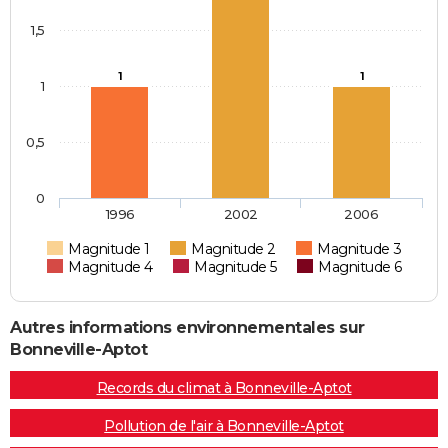
1,5
1
1
1
0,5
0
1996
2002
2006
Magnitude 1
Magnitude 2
Magnitude 3
Magnitude 4
Magnitude 5
Magnitude 6
Autres informations environnementales sur
Bonneville-Aptot
Records du climat à Bonneville-Aptot
Pollution de l'air à Bonneville-Aptot