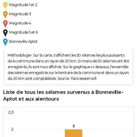
Magnitude 1 et 2
Magnitude 3
Magnitude 4
Magnitude 5 et 6
Bonneville-Aptot
Méthodologie : Sur la carte, s'affichent les 50 séismes les plus puissants
de la commune dans un rayon de 20 km. Si moins de 50 séismes ont été
enregistrés, ils sont tous affichés. Sur le graphique ci-dessous, l'ensemble
des séismes enregistrés sur le territoire de la commune et dans un rayon
de 20 km sont comptabilisés. Source : franceseisme.fr
Liste de tous les séismes survenus à Bonneville-
Aptot et aux alentours
2,5
2
2