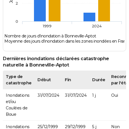
2
0
1999
2024
Nombre de jours d'inondation à Bonneville-Aptot
Moyenne des jours d'inondation dans les zones inondées en Franc
Dernières inondations déclarées catastrophe
naturelle à Bonneville-Aptot
Type de
Reconn
Début
Fin
Durée
catastrophe
par l'éta
Inondations
31/07/2024
31/07/2024
1 j
Oui
et/ou
Coulées de
Boue
Inondations
25/12/1999
29/12/1999
5 j
Non