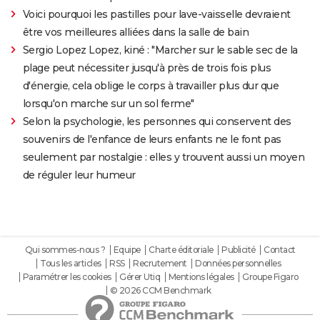
Voici pourquoi les pastilles pour lave-vaisselle devraient
être vos meilleures alliées dans la salle de bain
Sergio Lopez Lopez, kiné : "Marcher sur le sable sec de la
plage peut nécessiter jusqu'à près de trois fois plus
d'énergie, cela oblige le corps à travailler plus dur que
lorsqu'on marche sur un sol ferme"
Selon la psychologie, les personnes qui conservent des
souvenirs de l'enfance de leurs enfants ne le font pas
seulement par nostalgie : elles y trouvent aussi un moyen
de réguler leur humeur
Qui sommes-nous ?
Equipe
Charte éditoriale
Publicité
Contact
Tous les articles
RSS
Recrutement
Données personnelles
Paramétrer les cookies
Gérer Utiq
Mentions légales
Groupe Figaro
© 2026 CCM Benchmark