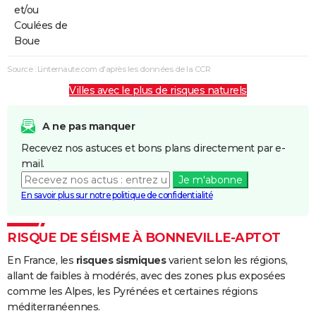
et/ou
Coulées de
Boue
Source : Linternaute.com d'après les données de la CCR
Villes avec le plus de risques naturels
A ne pas manquer
Recevez nos astuces et bons plans directement par e-
mail.
Je m'abonne
En savoir plus sur notre politique de confidentialité
RISQUE DE SÉISME À BONNEVILLE-APTOT
En France, les
risques sismiques
varient selon les régions,
allant de faibles à modérés, avec des zones plus exposées
comme les Alpes, les Pyrénées et certaines régions
méditerranéennes.