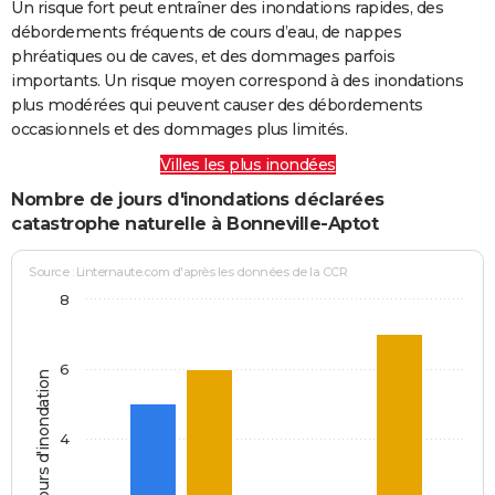
Un risque fort peut entraîner des inondations rapides, des
débordements fréquents de cours d’eau, de nappes
phréatiques ou de caves, et des dommages parfois
importants. Un risque moyen correspond à des inondations
plus modérées qui peuvent causer des débordements
occasionnels et des dommages plus limités.
Villes les plus inondées
Nombre de jours d'inondations déclarées
catastrophe naturelle à Bonneville-Aptot
Source : Linternaute.com d'après les données de la CCR
8
6
Jours d'inondation
4