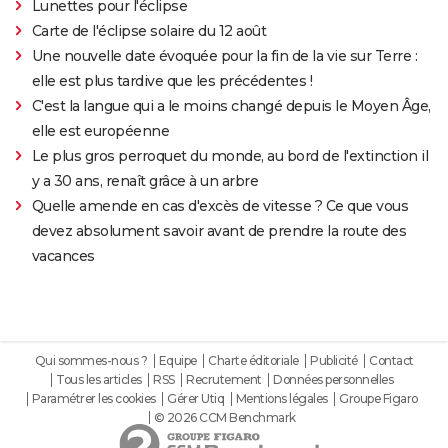
Lunettes pour l'éclipse
Carte de l'éclipse solaire du 12 août
Une nouvelle date évoquée pour la fin de la vie sur Terre :
elle est plus tardive que les précédentes !
C'est la langue qui a le moins changé depuis le Moyen Âge,
elle est européenne
Le plus gros perroquet du monde, au bord de l'extinction il
y a 30 ans, renaît grâce à un arbre
Quelle amende en cas d'excès de vitesse ? Ce que vous
devez absolument savoir avant de prendre la route des
vacances
Qui sommes-nous ?
Equipe
Charte éditoriale
Publicité
Contact
Tous les articles
RSS
Recrutement
Données personnelles
Paramétrer les cookies
Gérer Utiq
Mentions légales
Groupe Figaro
© 2026 CCM Benchmark