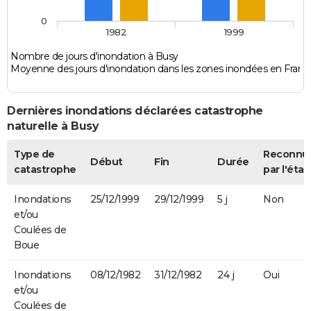
0
1982
1999
Nombre de jours d'inondation à Busy
Moyenne des jours d'inondation dans les zones inondées en Franc
Dernières inondations déclarées catastrophe
naturelle à Busy
Type de
Reconnu
Début
Fin
Durée
catastrophe
par l'état
Inondations
25/12/1999
29/12/1999
5 j
Non
et/ou
Coulées de
Boue
Inondations
08/12/1982
31/12/1982
24 j
Oui
et/ou
Coulées de