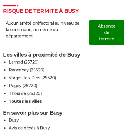
RISQUE DE TERMITE À BUSY
Aucun arrêté préfectoral au niveau de
Absence
la commune, ni même du
de
département.
termite
Les villes à proximité de Busy
Larnod (25720)
Rancenay (25320)
Vorges-les-Pins (25320)
Pugey (25720)
Thoraise (25320)
Toutes les villes
En savoir plus sur Busy
Busy
Avis de décès à Busy