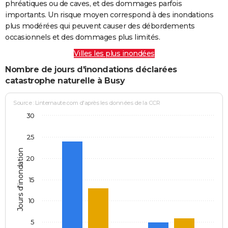
phréatiques ou de caves, et des dommages parfois
importants. Un risque moyen correspond à des inondations
plus modérées qui peuvent causer des débordements
occasionnels et des dommages plus limités.
Villes les plus inondées
Nombre de jours d'inondations déclarées
catastrophe naturelle à Busy
Source : Linternaute.com d'après les données de la CCR
30
25
Jours d'inondation
20
15
10
5