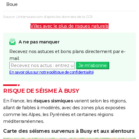
Boue
Source : Linternaute.com d'après les données de la CCR
Villes avec le plus de risques naturels
A ne pas manquer
Recevez nos astuces et bons plans directement par e-
mail.
Je m'abonne
En savoir plus sur notre politique de confidentialité
RISQUE DE SÉISME À BUSY
En France, les
risques sismiques
varient selon les régions,
allant de faibles à modérés, avec des zones plus exposées
comme les Alpes, les Pyrénées et certaines régions
méditerranéennes.
Carte des séismes survenus à Busy et aux alentours