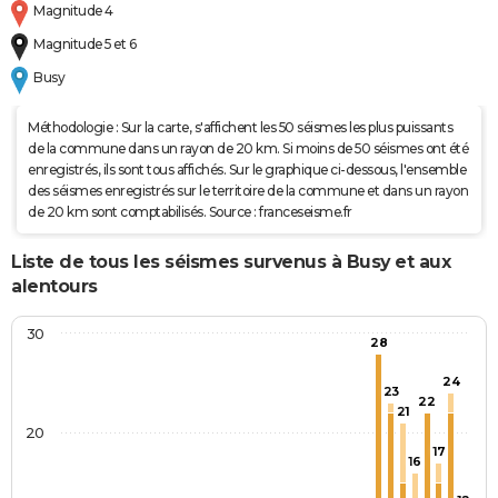
Magnitude 4
Magnitude 5 et 6
Busy
Méthodologie : Sur la carte, s'affichent les 50 séismes les plus puissants
de la commune dans un rayon de 20 km. Si moins de 50 séismes ont été
enregistrés, ils sont tous affichés. Sur le graphique ci-dessous, l'ensemble
des séismes enregistrés sur le territoire de la commune et dans un rayon
de 20 km sont comptabilisés. Source : franceseisme.fr
Liste de tous les séismes survenus à Busy et aux
alentours
30
28
24
23
22
21
20
17
16