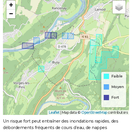
+
−
Faible
Moyen
Fort
Leaflet
|
Map data ©
OpenStreetMap
contributors
Un risque fort peut entraîner des inondations rapides, des
débordements fréquents de cours d’eau, de nappes