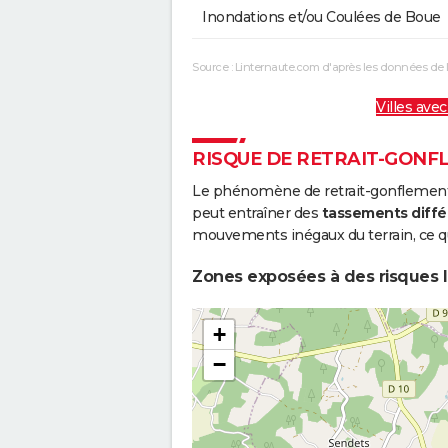
Inondations et/ou Coulées de Boue
Source : Linternaute.com d'après les données de 
Villes avec
RISQUE DE RETRAIT-GONF
Le phénomène de retrait-gonflement de
peut entraîner des
tassements diffé
mouvements inégaux du terrain, ce qu
Zones exposées à des risques li
+
−