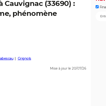
à Cauvignac (33690) :
Fin
isme, phénomène
abescau
Grignols
Mise à jour le 20/07/26