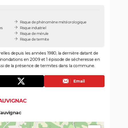
Risque de phénomène météorologique
es
Risque industriel
Risque de mérule
Risque de termite
elles depuis les années 1980, la dernière datant de
 inondations en 2009 et 1 épisode de sécheresse en
ussi de la présence de termites dans la commune.
Email
CAUVIGNAC
Cauvignac