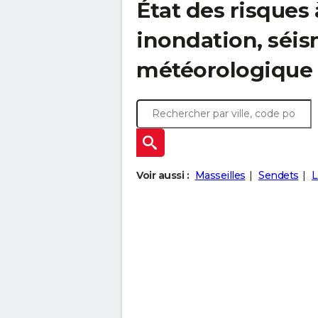
État des risques 
inondation, sé
météorologique
Voir aussi :
Masseilles
Sendets
L