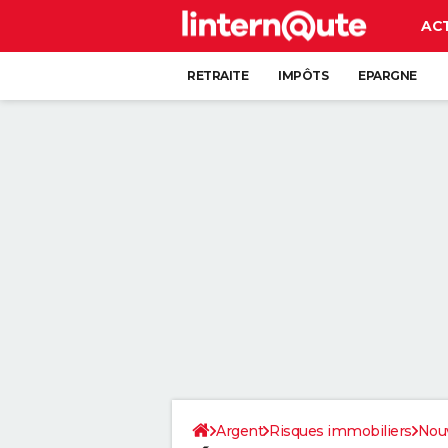
AC
RETRAITE
IMPÔTS
EPARGNE
CRÉDIT
Argent
Risques immobiliers
Nouv