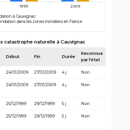
1999
2009
dation à Cauvignac
ondation dans les zones inondées en France
s catastrophe naturelle à Cauvignac
Reconnue
Début
Fin
Durée
par l'état
24/01/2009
27/01/2009
4 j
Non
24/01/2009
27/01/2009
4 j
Non
25/12/1999
29/12/1999
5 j
Non
25/12/1999
29/12/1999
5 j
Non