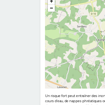
+
−
Un risque fort peut entraîner des in
cours d’eau, de nappes phréatiques 