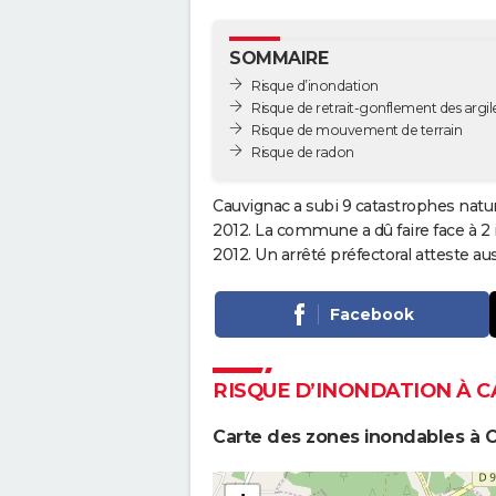
SOMMAIRE
Risque d’inondation
Risque de retrait-gonflement des argil
Risque de mouvement de terrain
Risque de radon
Cauvignac a subi 9 catastrophes natur
2012. La commune a dû faire face à 2
2012. Un arrêté préfectoral atteste a
Facebook
RISQUE D’INONDATION À 
Carte des zones inondables à 