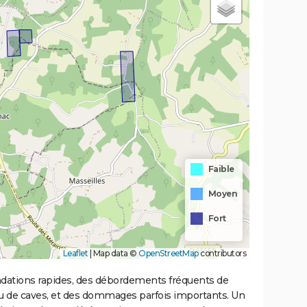
Faible
Moyen
Fort
Leaflet
|
Map data ©
OpenStreetMap
contributors
ondations rapides, des débordements fréquents de
ou de caves, et des dommages parfois importants. Un