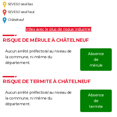
SEVESO seuil bas
SEVESO seuil haut
Châtelneuf
Villes avec le plus de risque industriel
RISQUE DE MÉRULE À CHÂTELNEUF
Aucun arrêté préfectoral au niveau de
Absence
la commune, ni même du
de
département.
mérule
RISQUE DE TERMITE À CHÂTELNEUF
Aucun arrêté préfectoral au niveau de
Absence
la commune, ni même du
de
département.
termite