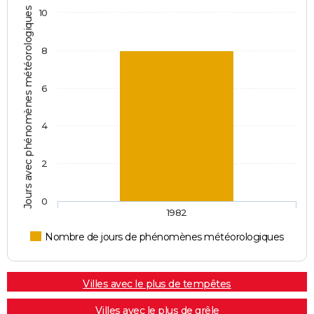
Jours avec phénomènes météorologiques
10
8
6
4
2
0
1982
Nombre de jours de phénomènes météorologiques
Villes avec le plus de tempêtes
Villes avec le plus de grêle