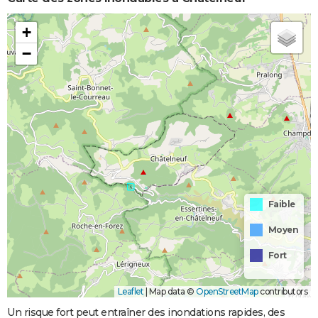
+
−
Faible
Moyen
Fort
Leaflet
|
Map data ©
OpenStreetMap
contributors
Un risque fort peut entraîner des inondations rapides, des