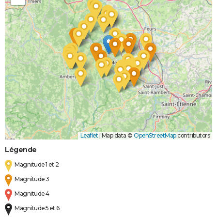
Leaflet
|
Map data ©
OpenStreetMap
contributors
Légende
Magnitude 1 et 2
Magnitude 3
Magnitude 4
Magnitude 5 et 6