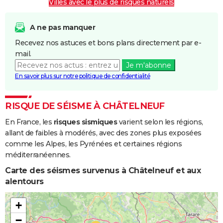
Villes avec le plus de risques naturels
A ne pas manquer
Recevez nos astuces et bons plans directement par e-
mail.
Je m'abonne
En savoir plus sur notre politique de confidentialité
RISQUE DE SÉISME À CHÂTELNEUF
En France, les
risques sismiques
varient selon les régions,
allant de faibles à modérés, avec des zones plus exposées
comme les Alpes, les Pyrénées et certaines régions
méditerranéennes.
Carte des séismes survenus à Châtelneuf et aux
alentours
+
−