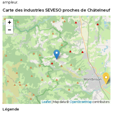
ampleur.
Carte des industries SEVESO proches de Châtelneuf
+
−
Leaflet
|
Map data ©
OpenStreetMap
contributors
Légende