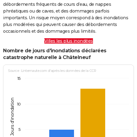
débordements fréquents de cours d’eau, de nappes
phréatiques ou de caves, et des dommages parfois
importants. Un risque moyen correspond à des inondations
plus modérées qui peuvent causer des débordements
occasionnels et des dommages plus limités.
Villes les plus inondées
Nombre de jours d'inondations déclarées
catastrophe naturelle à Châtelneuf
Source : Linternaute.com d'après les données de la CCR
15
Jours d'inondation
10
5