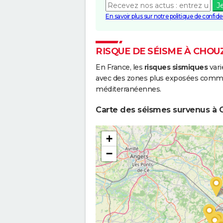
J
En savoir plus sur notre politique de confiden
RISQUE DE SÉISME À CHOU
En France, les
risques sismiques
vari
avec des zones plus exposées comme 
méditerranéennes.
Carte des séismes survenus à C
+
−