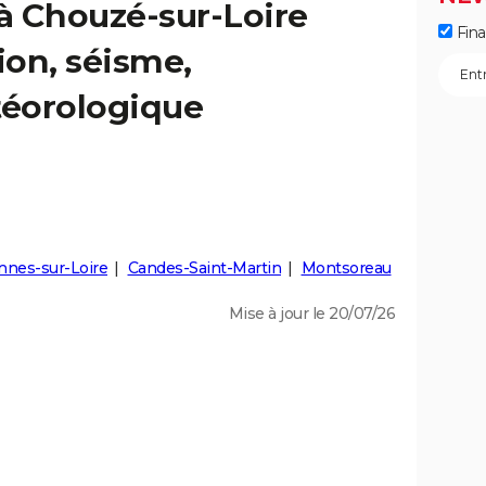
 à Chouzé-sur-Loire
Fin
ion, séisme,
éorologique
nnes-sur-Loire
Candes-Saint-Martin
Montsoreau
Mise à jour le 20/07/26