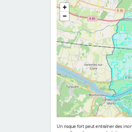
+
−
Un risque fort peut entraîner des in