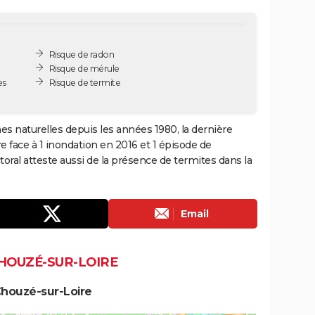
Risque de radon
Risque de mérule
es
Risque de termite
es naturelles depuis les années 1980, la dernière
 face à 1 inondation en 2016 et 1 épisode de
oral atteste aussi de la présence de termites dans la
Email
CHOUZÉ-SUR-LOIRE
Chouzé-sur-Loire