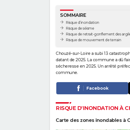
SOMMAIRE
Risque d’inondation
Risque de séisme
Risque de retrait-gonflement des argil
Risque de mouvement de terrain
Chouzé-sur-Loire a subi 13 catastroph
datant de 2025. La commune a dû faire
sécheresse en 2025. Un arrêté préfect
commune.
Facebook
RISQUE D’INONDATION À 
Carte des zones inondables à 