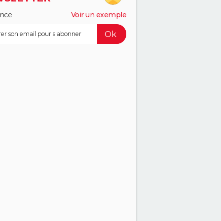
ance
Voir un exemple