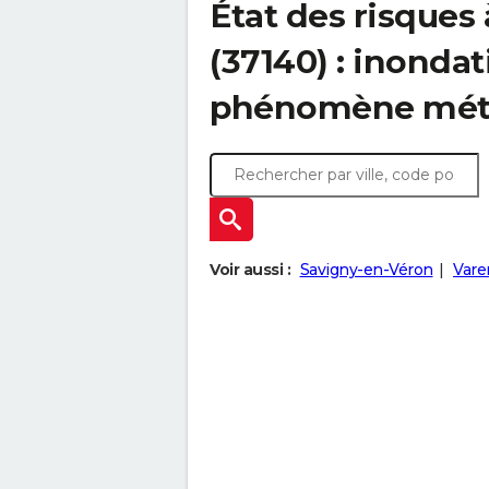
État des risques
(37140) : inondat
phénomène mét
Voir aussi :
Savigny-en-Véron
Vare