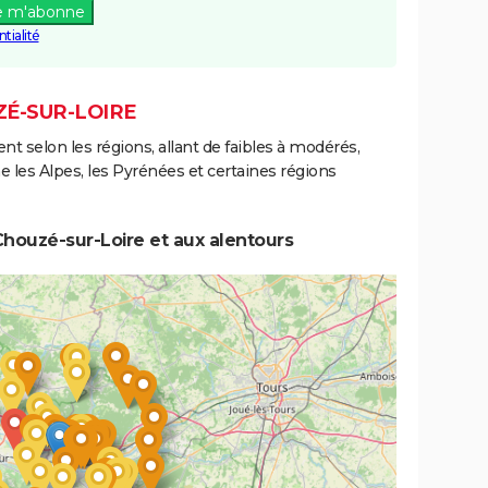
e m'abonne
tialité
ZÉ-SUR-LOIRE
ent selon les régions, allant de faibles à modérés,
les Alpes, les Pyrénées et certaines régions
houzé-sur-Loire et aux alentours