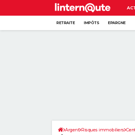
AC
RETRAITE
IMPÔTS
EPARGNE
CRÉDIT
Argent
Risques immobiliers
Cent