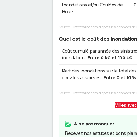
Inondations et/ou Coulées de
0
Boue
Source : Linternaute.com d'après les données de 
Quel est le coût des inondation
Coût cumulé par année des sinistre
inondation :
Entre 0 k€ et 100 k€
Part des inondations sur le total des
chez les assureurs :
Entre 0 et 10 %
Source : Linternaute.com d'après les données de
Villes avec
A ne pas manquer
Recevez nos astuces et bons plans