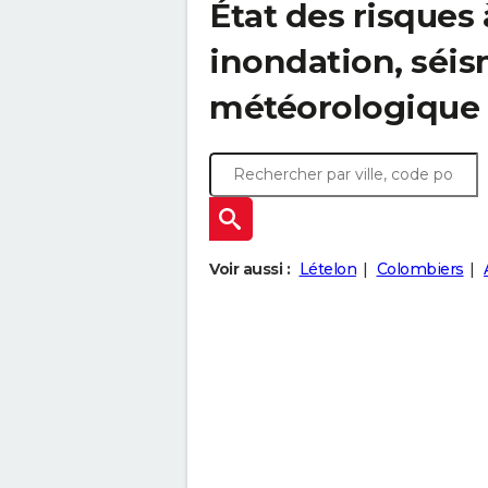
État des risques 
inondation, sé
météorologique
Voir aussi :
Lételon
Colombiers