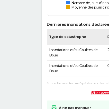
Nombre de jours d'inon
Moyenne des jours d'in
Dernières inondations déclarée
Type de catastrophe
Inondations et/ou Coulées de
2
Boue
Inondations et/ou Coulées de
0
Boue
Source : Linternaute.com d'après les données de 
Villes avec
A ne pas manquer