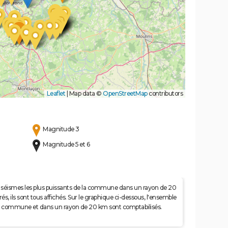
Leaflet
|
Map data ©
OpenStreetMap
contributors
Magnitude 3
Magnitude 5 et 6
 50 séismes les plus puissants de la commune dans un rayon de 20
s, ils sont tous affichés. Sur le graphique ci-dessous, l'ensemble
e la commune et dans un rayon de 20 km sont comptabilisés.