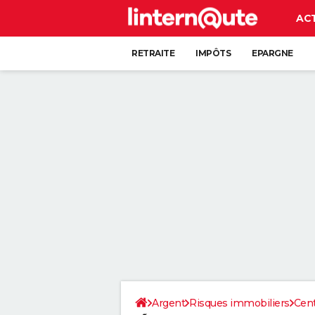
AC
RETRAITE
IMPÔTS
EPARGNE
CRÉDIT
Argent
Risques immobiliers
Cent