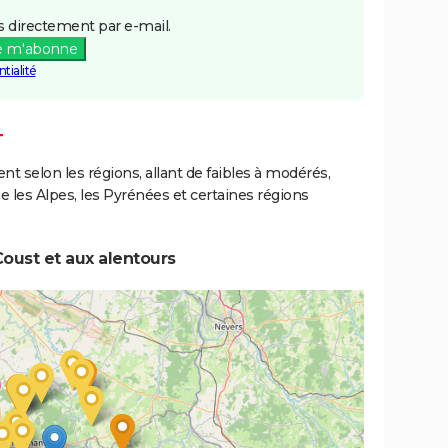
 directement par e-mail.
e m'abonne
tialité
T
ent selon les régions, allant de faibles à modérés,
les Alpes, les Pyrénées et certaines régions
oust et aux alentours