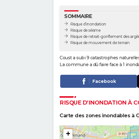
SOMMAIRE
Risque d’inondation
Risque de séisme
Risque de retrait-gonflement des argil
Risque de mouvement de terrain
Coust a subi 9 catastrophes naturelle
La commune a dû faire face à 1 inond
Facebook
RISQUE D’INONDATION À 
Carte des zones inondables à 
+