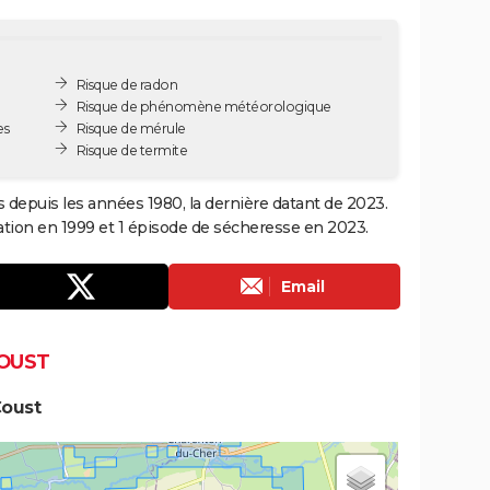
Risque de radon
Risque de phénomène météorologique
es
Risque de mérule
Risque de termite
s depuis les années 1980, la dernière datant de 2023.
ation en 1999 et 1 épisode de sécheresse en 2023.
Email
COUST
Coust