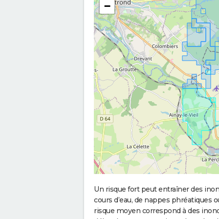
−
Un risque fort peut entraîner des in
cours d’eau, de nappes phréatiques 
risque moyen correspond à des inond