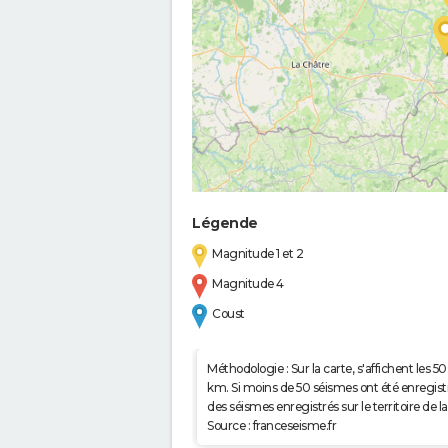
Légende
Magnitude 1 et 2
Magnitude 4
Coust
Méthodologie : Sur la carte, s'affichent les
km. Si moins de 50 séismes ont été enregistré
des séismes enregistrés sur le territoire d
Source : franceseisme.fr