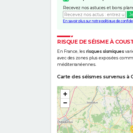
Recevez nos astuces et bons plans
J
En savoir plus sur notre politique de confiden
RISQUE DE SÉISME À COUS
En France, les
risques sismiques
vari
avec des zones plus exposées comme 
méditerranéennes.
Carte des séismes survenus à C
+
−