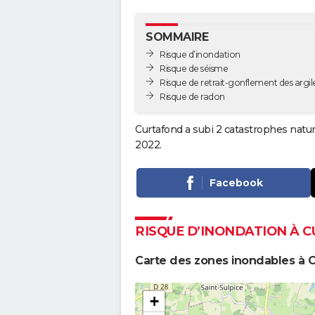
SOMMAIRE
Risque d’inondation
Risque de séisme
Risque de retrait-gonflement des argil
Risque de radon
Curtafond a subi 2 catastrophes natur
2022.
Facebook
RISQUE D’INONDATION À 
Carte des zones inondables à 
+