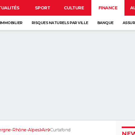
TUALITÉS
SPORT
CULTURE
FINANCE
A
IMMOBILIER
RISQUES NATURELS PAR VILLE
BANQUE
ASSU
ergne-Rhône-Alpes
Ain
Curtafond
NEW