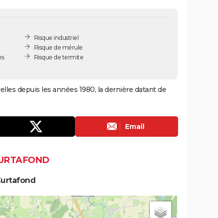
Risque industriel
Risque de mérule
es
Risque de termite
elles depuis les années 1980, la dernière datant de
Email
CURTAFOND
Curtafond