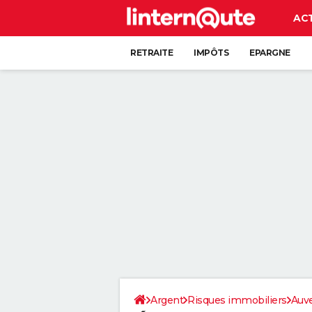
AC
RETRAITE
IMPÔTS
EPARGNE
CRÉDIT
Argent
Risques immobiliers
Auv