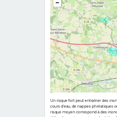
−
Un risque fort peut entraîner des in
cours d’eau, de nappes phréatiques 
risque moyen correspond à des inond