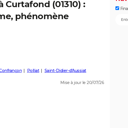
à Curtafond (01310) :
Fin
isme, phénomène
Confrançon
Polliat
Saint-Didier-d'Aussiat
Mise à jour le 20/07/26