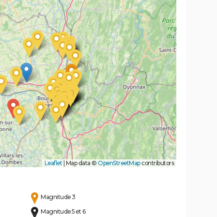
Leaflet
|
Map data ©
OpenStreetMap
contributors
Magnitude 3
Magnitude 5 et 6