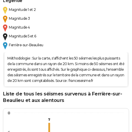
Légende
Magnitude 1 et 2
Magnitude 3
Magnitude 4
Magnitude 5 et 6
Ferrière-sur-Beaulieu
Méthodologie : Sur la carte, s'affichent les 50 séismes les plus puissants
de la commune dans un rayon de 20 km. Si moins de 50 séismes ont été
enregistrés, ils sont tous affichés. Sur le graphique ci-dessous, l'ensemble
des séismes enregistrés sur le territoire de la commune et dans un rayon
de 20 km sont comptabilisés. Source : franceseisme.fr
Liste de tous les séismes survenus à Ferrière-sur-
Beaulieu et aux alentours
8
7