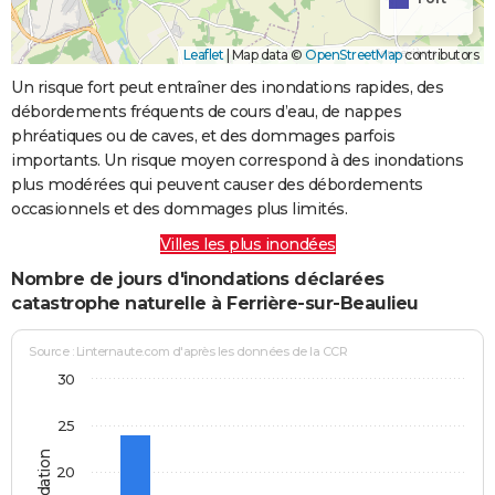
Leaflet
|
Map data ©
OpenStreetMap
contributors
Un risque fort peut entraîner des inondations rapides, des
débordements fréquents de cours d’eau, de nappes
phréatiques ou de caves, et des dommages parfois
importants. Un risque moyen correspond à des inondations
plus modérées qui peuvent causer des débordements
occasionnels et des dommages plus limités.
Villes les plus inondées
Nombre de jours d'inondations déclarées
catastrophe naturelle à Ferrière-sur-Beaulieu
Source : Linternaute.com d'après les données de la CCR
30
25
20