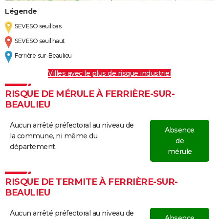
Légende
SEVESO seuil bas
SEVESO seuil haut
Ferrière-sur-Beaulieu
Villes avec le plus de risque industriel
RISQUE DE MÉRULE À FERRIÈRE-SUR-
BEAULIEU
Aucun arrêté préfectoral au niveau de
Absence
la commune, ni même du
de
département.
mérule
RISQUE DE TERMITE À FERRIÈRE-SUR-
BEAULIEU
Aucun arrêté préfectoral au niveau de
Absence