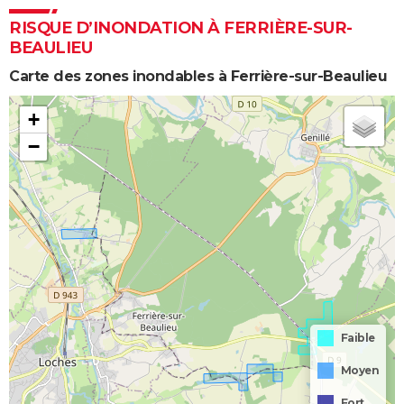
RISQUE D’INONDATION À FERRIÈRE-SUR-
BEAULIEU
Carte des zones inondables à Ferrière-sur-Beaulieu
+
−
Faible
Moyen
Fort