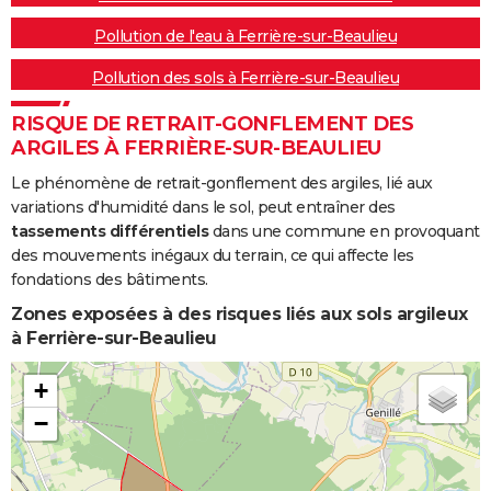
Pollution de l'eau à Ferrière-sur-Beaulieu
Pollution des sols à Ferrière-sur-Beaulieu
RISQUE DE RETRAIT-GONFLEMENT DES
ARGILES À FERRIÈRE-SUR-BEAULIEU
Le phénomène de retrait-gonflement des argiles, lié aux
variations d'humidité dans le sol, peut entraîner des
tassements différentiels
dans une commune en provoquant
des mouvements inégaux du terrain, ce qui affecte les
fondations des bâtiments.
Zones exposées à des risques liés aux sols argileux
à Ferrière-sur-Beaulieu
+
−