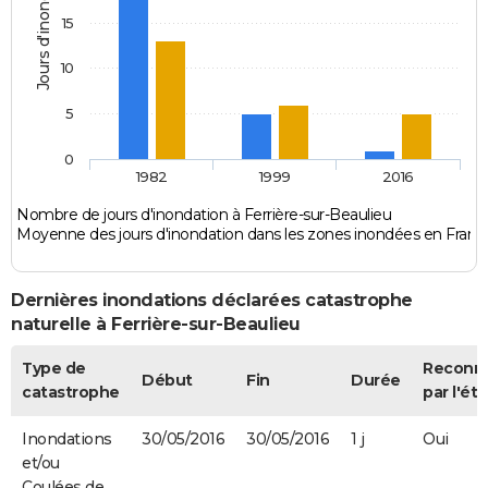
Jours d'inondation
15
10
5
0
1982
1999
2016
Nombre de jours d'inondation à Ferrière-sur-Beaulieu
Moyenne des jours d'inondation dans les zones inondées en Franc
Dernières inondations déclarées catastrophe
naturelle à Ferrière-sur-Beaulieu
Type de
Reconn
Début
Fin
Durée
catastrophe
par l'éta
Inondations
30/05/2016
30/05/2016
1 j
Oui
et/ou
Coulées de