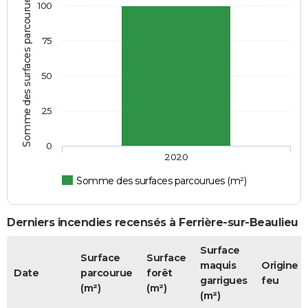
Somme des surfaces parcourues (m²)
100
75
50
25
0
2020
Somme des surfaces parcourues (m²)
Derniers incendies recensés à Ferrière-sur-Beaulieu
Surface
Surface
Surface
maquis
Origine 
Date
parcourue
forêt
garrigues
feu
(m²)
(m²)
(m²)