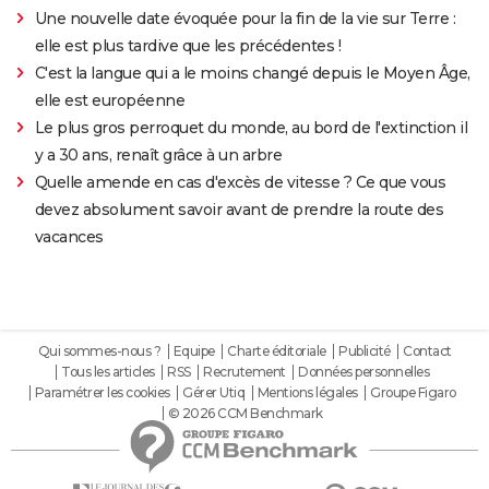
Une nouvelle date évoquée pour la fin de la vie sur Terre :
elle est plus tardive que les précédentes !
C'est la langue qui a le moins changé depuis le Moyen Âge,
elle est européenne
Le plus gros perroquet du monde, au bord de l'extinction il
y a 30 ans, renaît grâce à un arbre
Quelle amende en cas d'excès de vitesse ? Ce que vous
devez absolument savoir avant de prendre la route des
vacances
Qui sommes-nous ?
Equipe
Charte éditoriale
Publicité
Contact
Tous les articles
RSS
Recrutement
Données personnelles
Paramétrer les cookies
Gérer Utiq
Mentions légales
Groupe Figaro
© 2026 CCM Benchmark