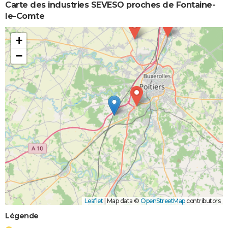
Carte des industries SEVESO proches de Fontaine-
le-Comte
+
−
Leaflet
|
Map data ©
OpenStreetMap
contributors
Légende