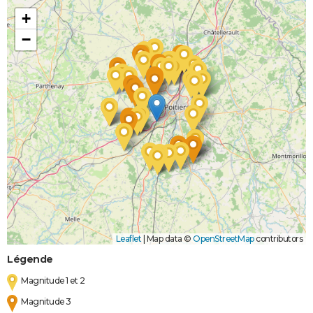
+
−
Leaflet
|
Map data ©
OpenStreetMap
contributors
Légende
Magnitude 1 et 2
Magnitude 3