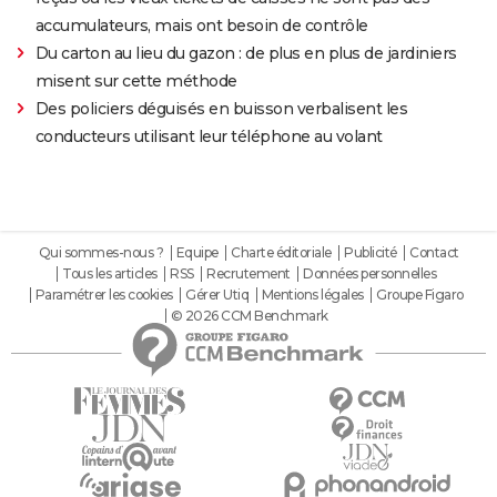
accumulateurs, mais ont besoin de contrôle
Du carton au lieu du gazon : de plus en plus de jardiniers
misent sur cette méthode
Des policiers déguisés en buisson verbalisent les
conducteurs utilisant leur téléphone au volant
Qui sommes-nous ?
Equipe
Charte éditoriale
Publicité
Contact
Tous les articles
RSS
Recrutement
Données personnelles
Paramétrer les cookies
Gérer Utiq
Mentions légales
Groupe Figaro
© 2026 CCM Benchmark