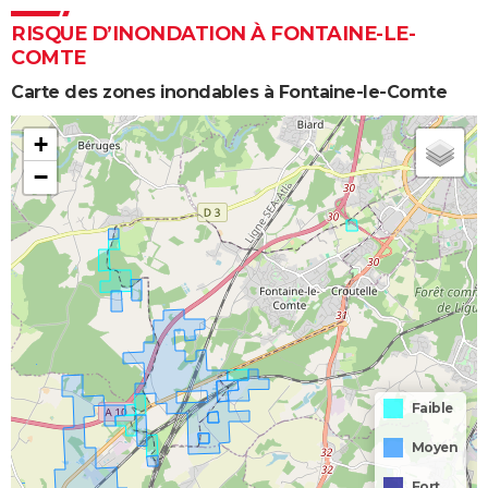
RISQUE D’INONDATION À FONTAINE-LE-
COMTE
Carte des zones inondables à Fontaine-le-Comte
+
−
Faible
Moyen
Fort