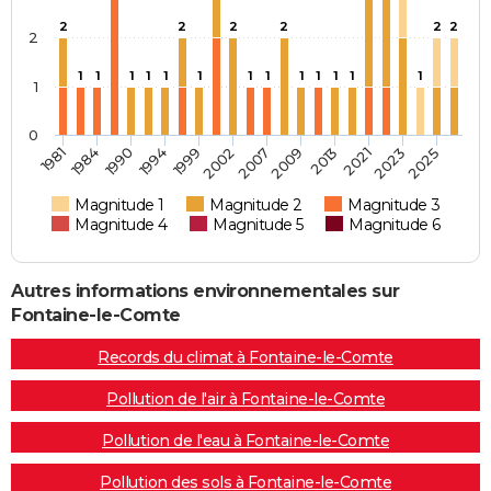
2
2
2
2
2
2
2
1
1
1
1
1
1
1
1
1
1
1
1
1
1
0
1981
1984
1990
1994
1999
2002
2007
2009
2013
2021
2023
2025
Magnitude 1
Magnitude 2
Magnitude 3
Magnitude 4
Magnitude 5
Magnitude 6
Autres informations environnementales sur
Fontaine-le-Comte
Records du climat à Fontaine-le-Comte
Pollution de l'air à Fontaine-le-Comte
Pollution de l'eau à Fontaine-le-Comte
Pollution des sols à Fontaine-le-Comte