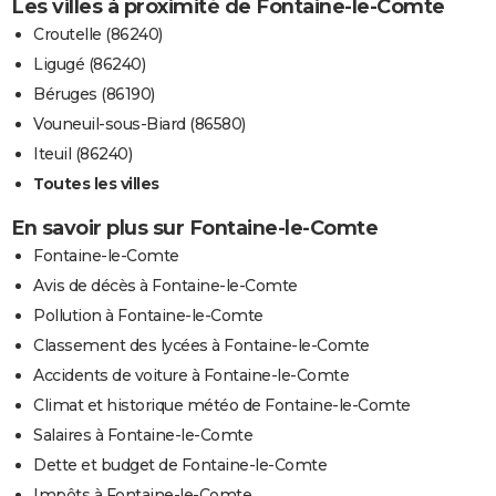
Les villes à proximité de Fontaine-le-Comte
Croutelle (86240)
Ligugé (86240)
Béruges (86190)
Vouneuil-sous-Biard (86580)
Iteuil (86240)
Toutes les villes
En savoir plus sur Fontaine-le-Comte
Fontaine-le-Comte
Avis de décès à Fontaine-le-Comte
Pollution à Fontaine-le-Comte
Classement des lycées à Fontaine-le-Comte
Accidents de voiture à Fontaine-le-Comte
Climat et historique météo de Fontaine-le-Comte
Salaires à Fontaine-le-Comte
Dette et budget de Fontaine-le-Comte
Impôts à Fontaine-le-Comte