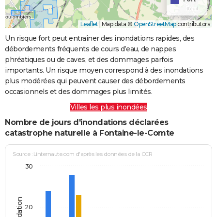
Leaflet
|
Map data ©
OpenStreetMap
contributors
Un risque fort peut entraîner des inondations rapides, des
débordements fréquents de cours d’eau, de nappes
phréatiques ou de caves, et des dommages parfois
importants. Un risque moyen correspond à des inondations
plus modérées qui peuvent causer des débordements
occasionnels et des dommages plus limités.
Villes les plus inondées
Nombre de jours d'inondations déclarées
catastrophe naturelle à Fontaine-le-Comte
Source : Linternaute.com d'après les données de la CCR
30
20