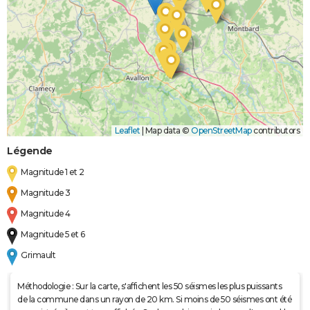
Leaflet
|
Map data ©
OpenStreetMap
contributors
Légende
Magnitude 1 et 2
Magnitude 3
Magnitude 4
Magnitude 5 et 6
Grimault
Méthodologie : Sur la carte, s'affichent les 50 séismes les plus puissants
de la commune dans un rayon de 20 km. Si moins de 50 séismes ont été