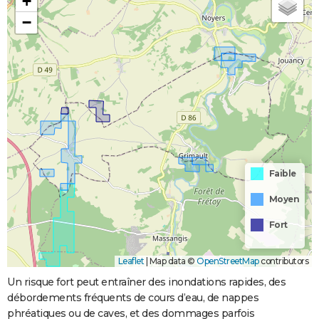
+
−
Faible
Moyen
Fort
Leaflet
|
Map data ©
OpenStreetMap
contributors
Un risque fort peut entraîner des inondations rapides, des
débordements fréquents de cours d’eau, de nappes
phréatiques ou de caves, et des dommages parfois