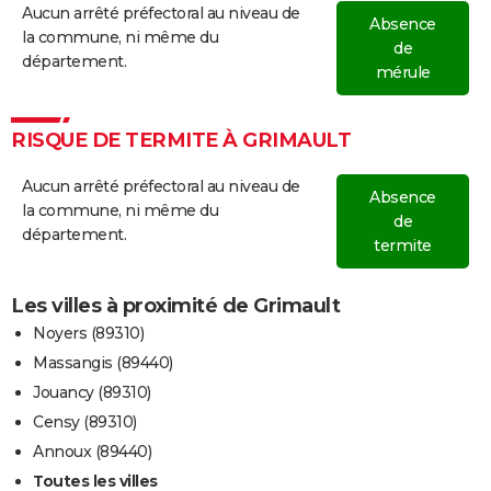
Aucun arrêté préfectoral au niveau de
Absence
la commune, ni même du
de
département.
mérule
RISQUE DE TERMITE À GRIMAULT
Aucun arrêté préfectoral au niveau de
Absence
la commune, ni même du
de
département.
termite
Les villes à proximité de Grimault
Noyers (89310)
Massangis (89440)
Jouancy (89310)
Censy (89310)
Annoux (89440)
Toutes les villes