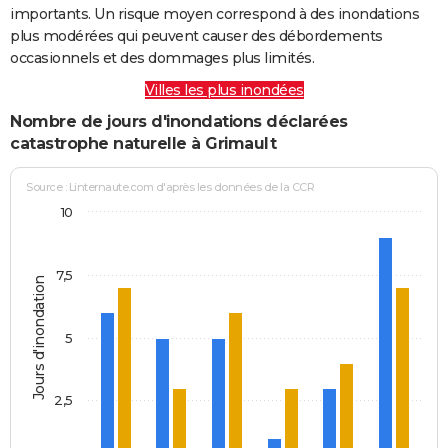
importants. Un risque moyen correspond à des inondations
plus modérées qui peuvent causer des débordements
occasionnels et des dommages plus limités.
Villes les plus inondées
Nombre de jours d'inondations déclarées
catastrophe naturelle à Grimault
Source : Linternaute.com d'après les données de la CCR
10
7,5
Jours d'inondation
5
2,5