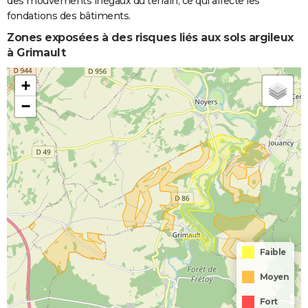
des mouvements inégaux du terrain, ce qui affecte les
fondations des bâtiments.
Zones exposées à des risques liés aux sols argileux
à Grimault
+
−
Faible
Moyen
Fort