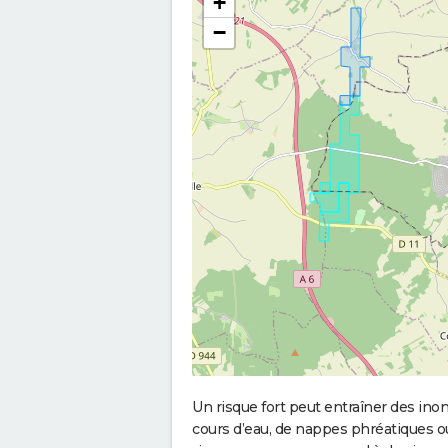
+
−
Un risque fort peut entraîner des in
cours d’eau, de nappes phréatiques 