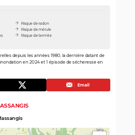
Risque de radon
Risque de mérule
es
Risque de termite
elles depuis les années 1980, la dernière datant de
 inondation en 2024 et 1 épisode de sécheresse en
Email
MASSANGIS
Massangis