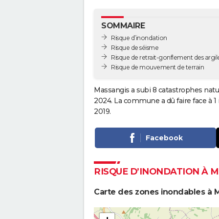
SOMMAIRE
Risque d’inondation
Risque de séisme
Risque de retrait-gonflement des argil
Risque de mouvement de terrain
Massangis a subi 8 catastrophes natur
2024. La commune a dû faire face à 1
2019.
Facebook
RISQUE D’INONDATION À 
Carte des zones inondables à 