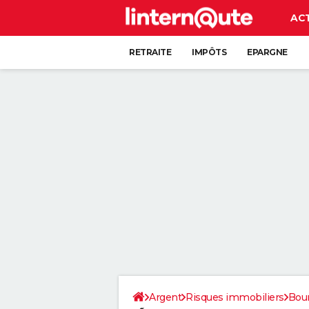
AC
RETRAITE
IMPÔTS
EPARGNE
CRÉDIT
Argent
Risques immobiliers
Bou