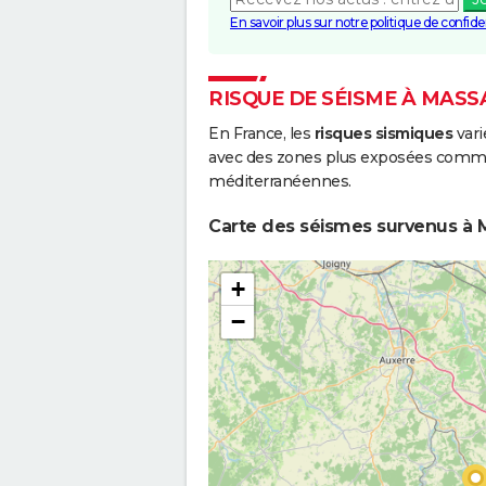
En savoir plus sur notre politique de confiden
RISQUE DE SÉISME À MASS
En France, les
risques sismiques
vari
avec des zones plus exposées comme 
méditerranéennes.
Carte des séismes survenus à M
+
−