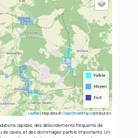
Faible
Moyen
Fort
Leaflet
|
Map data ©
OpenStreetMap
contributors
ondations rapides, des débordements fréquents de
ou de caves, et des dommages parfois importants. Un