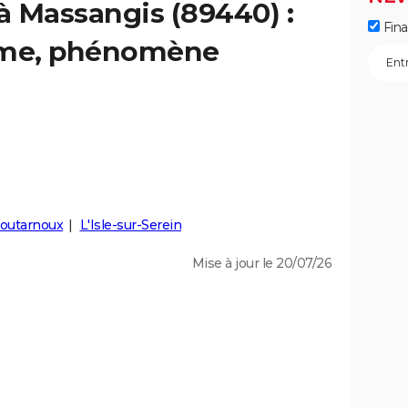
 à Massangis (89440) :
Fin
isme, phénomène
outarnoux
L'Isle-sur-Serein
Mise à jour le 20/07/26