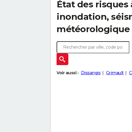
État des risques
inondation, sé
météorologique
Voir aussi :
Dissangis
Grimault
C