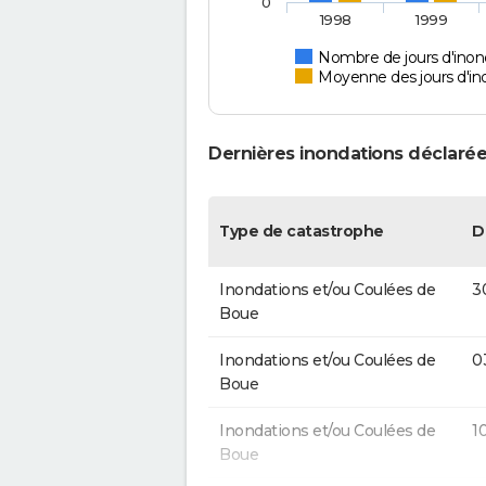
0
1998
1999
Nombre de jours d'inon
Moyenne des jours d'in
Dernières inondations déclarée
Type de catastrophe
D
Inondations et/ou Coulées de
3
Boue
Inondations et/ou Coulées de
0
Boue
Inondations et/ou Coulées de
1
Boue