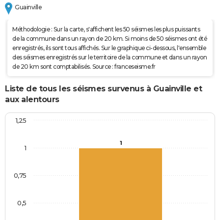
Guainville
Méthodologie : Sur la carte, s'affichent les 50 séismes les plus puissants
de la commune dans un rayon de 20 km. Si moins de 50 séismes ont été
enregistrés, ils sont tous affichés. Sur le graphique ci-dessous, l'ensemble
des séismes enregistrés sur le territoire de la commune et dans un rayon
de 20 km sont comptabilisés. Source : franceseisme.fr
Liste de tous les séismes survenus à Guainville et
aux alentours
1,25
1
1
0,75
0,5