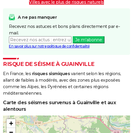
Villes avec le plus de risques naturels
A ne pas manquer
Recevez nos astuces et bons plans directement par e-
mail.
Je m'abonne
En savoir plus sur notre politique de confidentialité
RISQUE DE SÉISME À GUAINVILLE
En France, les
risques sismiques
varient selon les régions,
allant de faibles à modérés, avec des zones plus exposées
comme les Alpes, les Pyrénées et certaines régions
méditerranéennes.
Carte des séismes survenus à Guainville et aux
alentours
+
−