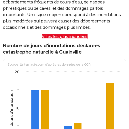
débordements fréquents de cours d’eau, de nappes
phréatiques ou de caves, et des dommages parfois
importants. Un risque moyen correspond à des inondations
plus modérées qui peuvent causer des débordements
occasionnels et des dommages plus limités.
Villes les plus inondées
Nombre de jours d'inondations déclarées
catastrophe naturelle à Guainville
Source : Linternaute.com d'après les données de la CCR
20
15
Jours d'inondation
10
5