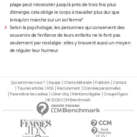
plage peut nécessiter jusqu'à près de trois fois plus
d'énergie, cela oblige le corps à travailler plus dur que
lorsqu'on marche sur un sol ferme"
Selon la psychologie, les personnes qui conservent des
souvenirs de l'enfance de leurs enfants ne le font pas
seulement par nostalgie : elles y trouvent aussi un moyen
de réguler leur humeur
Qui sommes-nous ?
Equipe
Charte éditoriale
Publicité
Contact
Tous les articles
RSS
Recrutement
Données personnelles
Paramétrer les cookies
Gérer Utiq
Mentions légales
Groupe Figaro
© 2026 CCM Benchmark