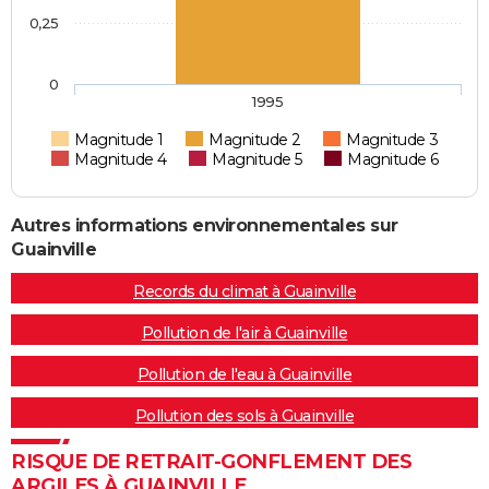
0,25
0
1995
Magnitude 1
Magnitude 2
Magnitude 3
Magnitude 4
Magnitude 5
Magnitude 6
Autres informations environnementales sur
Guainville
Records du climat à Guainville
Pollution de l'air à Guainville
Pollution de l'eau à Guainville
Pollution des sols à Guainville
RISQUE DE RETRAIT-GONFLEMENT DES
ARGILES À GUAINVILLE