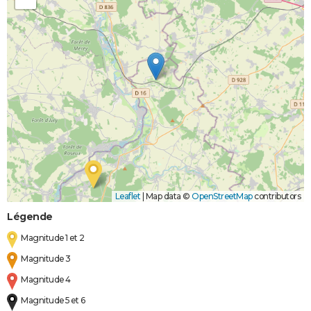
Leaflet
|
Map data ©
OpenStreetMap
contributors
Légende
Magnitude 1 et 2
Magnitude 3
Magnitude 4
Magnitude 5 et 6