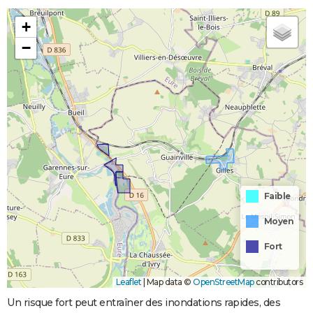
+
−
Faible
Moyen
Fort
Leaflet
|
Map data ©
OpenStreetMap
contributors
Un risque fort peut entraîner des inondations rapides, des