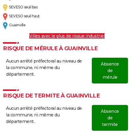
SEVESO seuil bas
SEVESO seuil haut
Guainville
Villes avec le plus de risque industriel
RISQUE DE MÉRULE À GUAINVILLE
Aucun arrêté préfectoral au niveau de
Absence
la commune, ni même du
de
département.
mérule
RISQUE DE TERMITE À GUAINVILLE
Aucun arrêté préfectoral au niveau de
Absence
la commune, ni même du
de
département.
termite