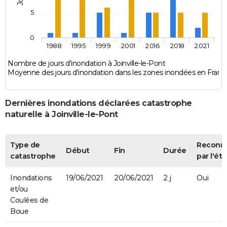
5
0
1988
1995
1999
2001
2016
2018
2021
Nombre de jours d'inondation à Joinville-le-Pont
Moyenne des jours d'inondation dans les zones inondées en Franc
Dernières inondations déclarées catastrophe
naturelle à Joinville-le-Pont
Type de
Reconn
Début
Fin
Durée
catastrophe
par l'éta
Inondations
19/06/2021
20/06/2021
2 j
Oui
et/ou
Coulées de
Boue