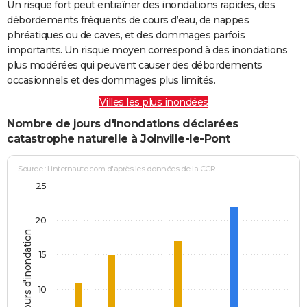
Un risque fort peut entraîner des inondations rapides, des
débordements fréquents de cours d’eau, de nappes
phréatiques ou de caves, et des dommages parfois
importants. Un risque moyen correspond à des inondations
plus modérées qui peuvent causer des débordements
occasionnels et des dommages plus limités.
Villes les plus inondées
Nombre de jours d'inondations déclarées
catastrophe naturelle à Joinville-le-Pont
Source : Linternaute.com d'après les données de la CCR
25
20
Jours d'inondation
15
10