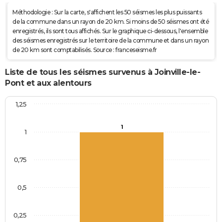
Méthodologie : Sur la carte, s'affichent les 50 séismes les plus puissants
de la commune dans un rayon de 20 km. Si moins de 50 séismes ont été
enregistrés, ils sont tous affichés. Sur le graphique ci-dessous, l'ensemble
des séismes enregistrés sur le territoire de la commune et dans un rayon
de 20 km sont comptabilisés. Source : franceseisme.fr
Liste de tous les séismes survenus à Joinville-le-
Pont et aux alentours
1,25
1
1
0,75
0,5
0,25