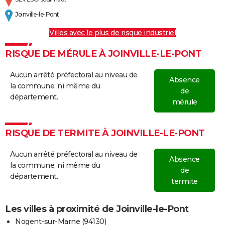
Joinville-le-Pont
Villes avec le plus de risque industriel
RISQUE DE MÉRULE À JOINVILLE-LE-PONT
Aucun arrêté préfectoral au niveau de
Absence
la commune, ni même du
de
département.
mérule
RISQUE DE TERMITE À JOINVILLE-LE-PONT
Aucun arrêté préfectoral au niveau de
Absence
la commune, ni même du
de
département.
termite
Les villes à proximité de Joinville-le-Pont
Nogent-sur-Marne (94130)