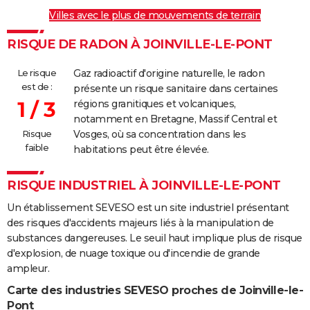
Villes avec le plus de mouvements de terrain
RISQUE DE RADON À JOINVILLE-LE-PONT
Le risque
Gaz radioactif d'origine naturelle, le radon
est de :
présente un risque sanitaire dans certaines
1 / 3
régions granitiques et volcaniques,
notamment en Bretagne, Massif Central et
Risque
Vosges, où sa concentration dans les
faible
habitations peut être élevée.
RISQUE INDUSTRIEL À JOINVILLE-LE-PONT
Un établissement SEVESO est un site industriel présentant
des risques d'accidents majeurs liés à la manipulation de
substances dangereuses. Le seuil haut implique plus de risque
d'explosion, de nuage toxique ou d'incendie de grande
ampleur.
Carte des industries SEVESO proches de Joinville-le-
Pont