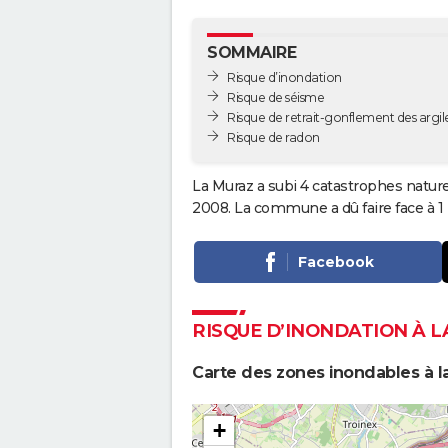
SOMMAIRE
Risque d’inondation
Risque de séisme
Risque de retrait-gonflement des argil
Risque de radon
La Muraz a subi 4 catastrophes nature
2008. La commune a dû faire face à 1
Facebook
RISQUE D’INONDATION À 
Carte des zones inondables à l
+