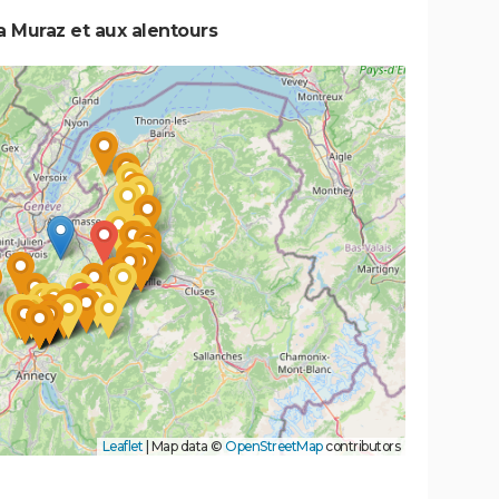
a Muraz et aux alentours
Leaflet
|
Map data ©
OpenStreetMap
contributors