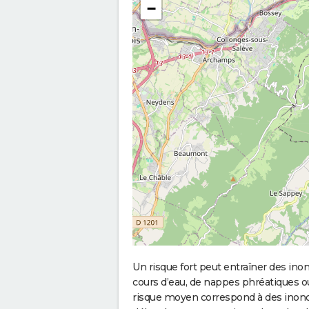
−
Un risque fort peut entraîner des in
cours d’eau, de nappes phréatiques 
risque moyen correspond à des inond