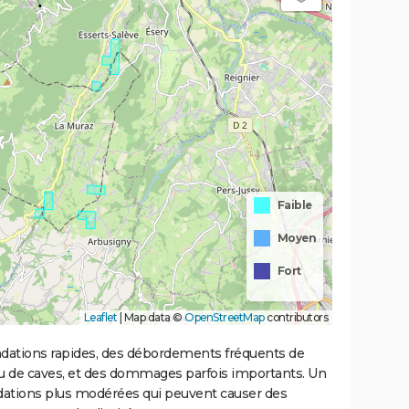
Faible
Moyen
Fort
Leaflet
|
Map data ©
OpenStreetMap
contributors
ondations rapides, des débordements fréquents de
ou de caves, et des dommages parfois importants. Un
ations plus modérées qui peuvent causer des