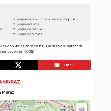
Risque de phénomène météorologique
Risque industriel
es
Risque de mérule
Risque de termite
lles depuis les années 1980, la dernière datant de
 inondation en 2008.
Email
LA MURAZ
a Muraz