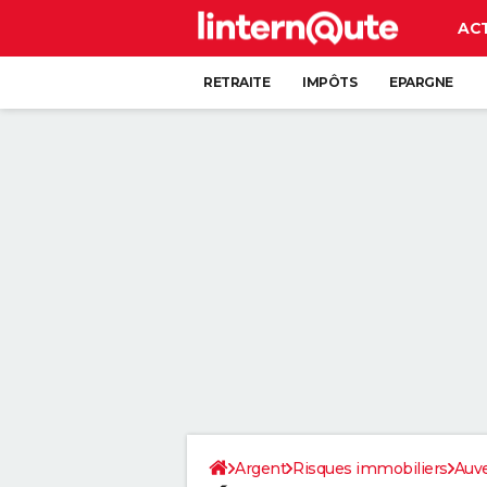
AC
RETRAITE
IMPÔTS
EPARGNE
CRÉDIT
Argent
Risques immobiliers
Auv