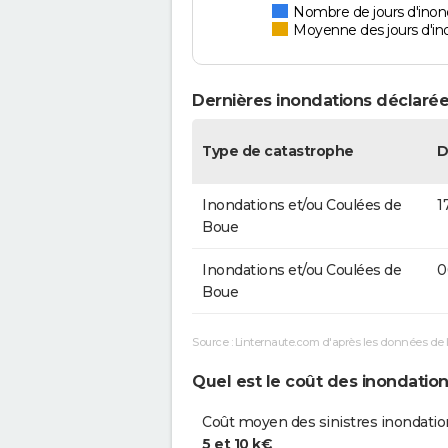
Nombre de jours d'inon
Moyenne des jours d'in
Dernières inondations déclarée
Type de catastrophe
D
Inondations et/ou Coulées de
1
Boue
Inondations et/ou Coulées de
0
Boue
Source : Linternaute.com d'après les données de 
Quel est le coût des inondation
Coût moyen des sinistres inondatio
5 et 10 k€