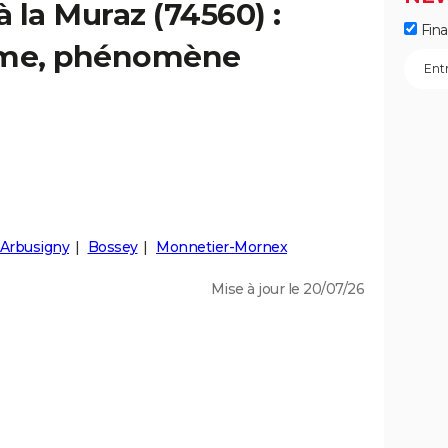
à la Muraz (74560) :
Fin
isme, phénomène
Arbusigny
Bossey
Monnetier-Mornex
Mise à jour le 20/07/26