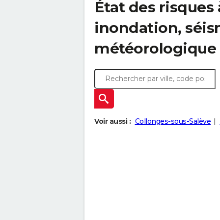
État des risques 
inondation, sé
météorologique
Voir aussi :
Collonges-sous-Salève