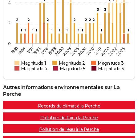
4
3
3
2
2
2
2
2
2
2
2
1
1
1
1
1
1
1
1
1
1
1
0
2017
1984
2000
1991
2003
2020
1993
2005
2022
1996
2008
2025
1981
1998
2010
Magnitude 1
Magnitude 2
Magnitude 3
Magnitude 4
Magnitude 5
Magnitude 6
Autres informations environnementales sur La
Perche
Records du climat à la Perche
Pollution de l'air à la Perche
Pollution de l'eau à la Perche