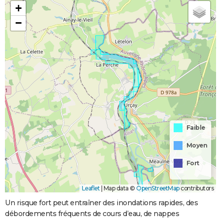
+
−
Faible
Moyen
Fort
Leaflet
|
Map data ©
OpenStreetMap
contributors
Un risque fort peut entraîner des inondations rapides, des
débordements fréquents de cours d’eau, de nappes