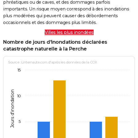
phréatiques ou de caves, et des dommages parfois
importants. Un risque moyen correspond à des inondations
plus modérées qui peuvent causer des débordements
occasionnels et des dommages plus limités.
Villes les plus inondées
Nombre de jours d'inondations déclarées
catastrophe naturelle à la Perche
Source : Linternaute.com d'après les données de la CCR
15
Jours d'inondation
10
5