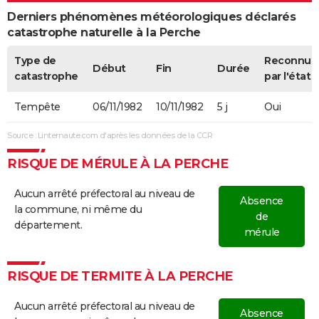
Derniers phénomènes météorologiques déclarés
catastrophe naturelle à la Perche
Type de
Reconnue
Début
Fin
Durée
catastrophe
par l'état
Tempête
06/11/1982
10/11/1982
5 j
Oui
Source : Linternaute.com d'après les données de la CCR
RISQUE DE MÉRULE À LA PERCHE
Aucun arrêté préfectoral au niveau de
Absence
la commune, ni même du
de
département.
mérule
RISQUE DE TERMITE À LA PERCHE
Aucun arrêté préfectoral au niveau de
Absence