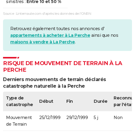
sinistres :
Entre 10 et 50 %
Source : Linternaute.com d'après les données de l'ONRN
Retrouvez également toutes nos annonces d'
appartements à acheter à La Perche
ainsi que nos
maisons à vendre à La Perche
.
RISQUE DE MOUVEMENT DE TERRAIN À LA
PERCHE
Derniers mouvements de terrain déclarés
catastrophe naturelle à la Perche
Type de
Reconnu
Début
Fin
Durée
catastrophe
par l'état
Mouvement
25/12/1999
29/12/1999
5 j
Non
de Terrain