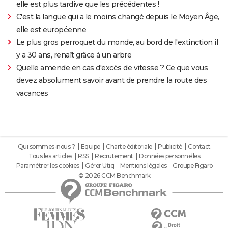
elle est plus tardive que les précédentes !
C'est la langue qui a le moins changé depuis le Moyen Âge,
elle est européenne
Le plus gros perroquet du monde, au bord de l'extinction il
y a 30 ans, renaît grâce à un arbre
Quelle amende en cas d'excès de vitesse ? Ce que vous
devez absolument savoir avant de prendre la route des
vacances
Qui sommes-nous ?
Equipe
Charte éditoriale
Publicité
Contact
Tous les articles
RSS
Recrutement
Données personnelles
Paramétrer les cookies
Gérer Utiq
Mentions légales
Groupe Figaro
© 2026 CCM Benchmark