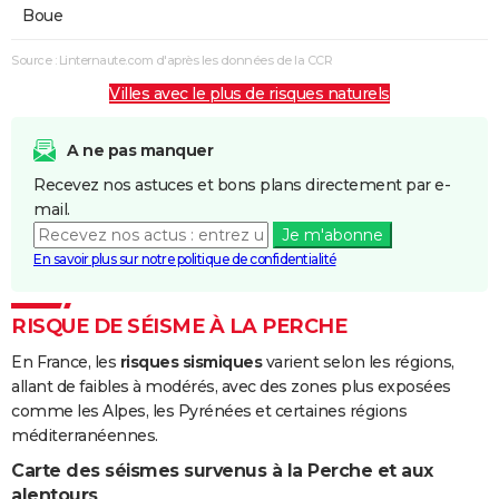
Boue
Source : Linternaute.com d'après les données de la CCR
Villes avec le plus de risques naturels
A ne pas manquer
Recevez nos astuces et bons plans directement par e-
mail.
Je m'abonne
En savoir plus sur notre politique de confidentialité
RISQUE DE SÉISME À LA PERCHE
En France, les
risques sismiques
varient selon les régions,
allant de faibles à modérés, avec des zones plus exposées
comme les Alpes, les Pyrénées et certaines régions
méditerranéennes.
Carte des séismes survenus à la Perche et aux
alentours