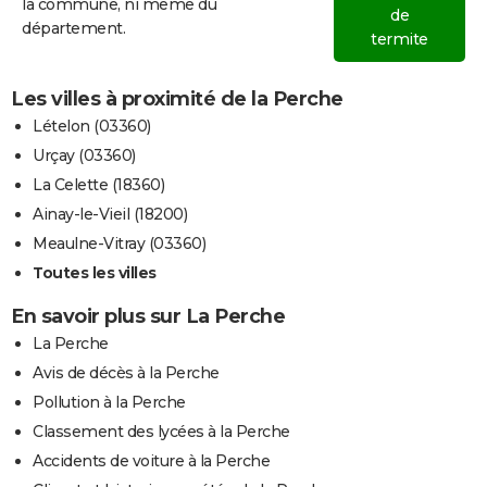
la commune, ni même du
de
département.
termite
Les villes à proximité de la Perche
Lételon (03360)
Urçay (03360)
La Celette (18360)
Ainay-le-Vieil (18200)
Meaulne-Vitray (03360)
Toutes les villes
En savoir plus sur La Perche
La Perche
Avis de décès à la Perche
Pollution à la Perche
Classement des lycées à la Perche
Accidents de voiture à la Perche