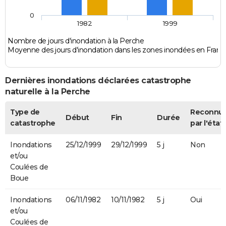
0
1982
1999
Nombre de jours d'inondation à la Perche
Moyenne des jours d'inondation dans les zones inondées en Franc
Dernières inondations déclarées catastrophe
naturelle à la Perche
Type de
Reconnu
Début
Fin
Durée
catastrophe
par l'état
Inondations
25/12/1999
29/12/1999
5 j
Non
et/ou
Coulées de
Boue
Inondations
06/11/1982
10/11/1982
5 j
Oui
et/ou
Coulées de