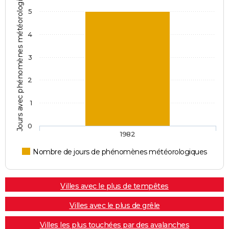
Jours avec phénomènes météorologiques
5
4
3
2
1
0
1982
Nombre de jours de phénomènes météorologiques
Villes avec le plus de tempêtes
Villes avec le plus de grêle
Villes les plus touchées par des avalanches