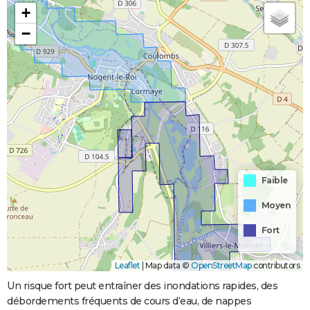
+
−
Faible
Moyen
Fort
Leaflet
|
Map data ©
OpenStreetMap
contributors
Un risque fort peut entraîner des inondations rapides, des
débordements fréquents de cours d’eau, de nappes