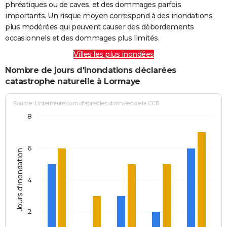
phréatiques ou de caves, et des dommages parfois
importants. Un risque moyen correspond à des inondations
plus modérées qui peuvent causer des débordements
occasionnels et des dommages plus limités.
Villes les plus inondées
Nombre de jours d'inondations déclarées
catastrophe naturelle à Lormaye
Source : Linternaute.com d'après les données de la CCR
8
6
Jours d'inondation
4
2