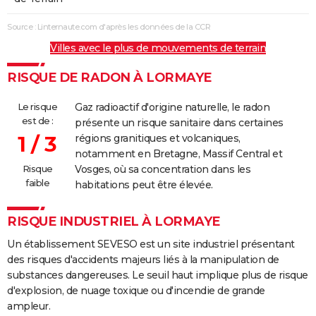
Source : Linternaute.com d'après les données de la CCR
Villes avec le plus de mouvements de terrain
RISQUE DE RADON À LORMAYE
Le risque
Gaz radioactif d'origine naturelle, le radon
est de :
présente un risque sanitaire dans certaines
1 / 3
régions granitiques et volcaniques,
notamment en Bretagne, Massif Central et
Risque
Vosges, où sa concentration dans les
faible
habitations peut être élevée.
RISQUE INDUSTRIEL À LORMAYE
Un établissement SEVESO est un site industriel présentant
des risques d'accidents majeurs liés à la manipulation de
substances dangereuses. Le seuil haut implique plus de risque
d'explosion, de nuage toxique ou d'incendie de grande
ampleur.