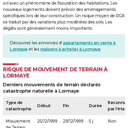
sol avec un phénomène de fissuration des habitations. Les
nouveaux logements doivent prévoir des aménagements
spécifiques lors de leur construction. Un risque moyen de RGA
se traduit par des variations plus modérées des sols. Les
dégâts sont généralement moins importants.
Découvrez les annonces d'
appartements en vente à
Lormaye
et les
maisons à acheter à Lormaye
.
RISQUE DE MOUVEMENT DE TERRAIN À
LORMAYE
Derniers mouvements de terrain déclarés
catastrophe naturelle à Lormaye
Type de
Reconnu
Début
Fin
Durée
catastrophe
par l'état
Mouvement
25/12/1999
29/12/1999
5 j
Non
de Terrain