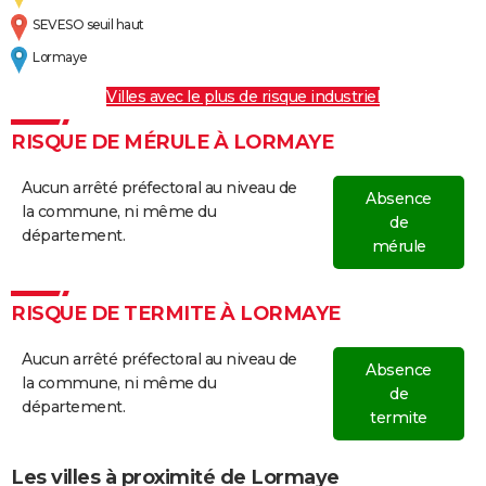
SEVESO seuil haut
Lormaye
Villes avec le plus de risque industriel
RISQUE DE MÉRULE À LORMAYE
Aucun arrêté préfectoral au niveau de
Absence
la commune, ni même du
de
département.
mérule
RISQUE DE TERMITE À LORMAYE
Aucun arrêté préfectoral au niveau de
Absence
la commune, ni même du
de
département.
termite
Les villes à proximité de Lormaye