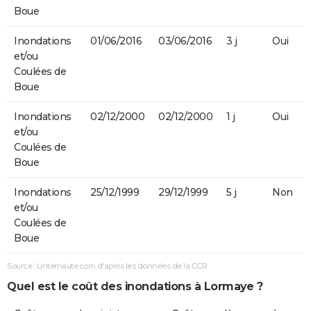
Boue
Inondations
01/06/2016
03/06/2016
3 j
Oui
et/ou
Coulées de
Boue
Inondations
02/12/2000
02/12/2000
1 j
Oui
et/ou
Coulées de
Boue
Inondations
25/12/1999
29/12/1999
5 j
Non
et/ou
Coulées de
Boue
Source : Linternaute.com d'après les données de la CCR
Quel est le coût des inondations à Lormaye ?