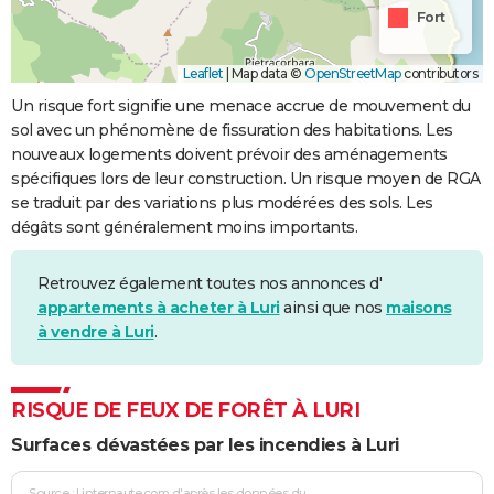
Fort
Leaflet
|
Map data ©
OpenStreetMap
contributors
Un risque fort signifie une menace accrue de mouvement du
sol avec un phénomène de fissuration des habitations. Les
nouveaux logements doivent prévoir des aménagements
spécifiques lors de leur construction. Un risque moyen de RGA
se traduit par des variations plus modérées des sols. Les
dégâts sont généralement moins importants.
Retrouvez également toutes nos annonces d'
appartements à acheter à Luri
ainsi que nos
maisons
à vendre à Luri
.
RISQUE DE FEUX DE FORÊT À LURI
Surfaces dévastées par les incendies à Luri
Source : Linternaute.com d'après les données du