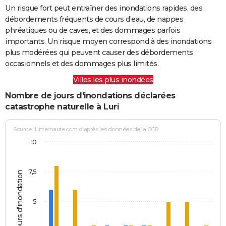
Un risque fort peut entraîner des inondations rapides, des
débordements fréquents de cours d’eau, de nappes
phréatiques ou de caves, et des dommages parfois
importants. Un risque moyen correspond à des inondations
plus modérées qui peuvent causer des débordements
occasionnels et des dommages plus limités.
Villes les plus inondées
Nombre de jours d'inondations déclarées
catastrophe naturelle à Luri
Source : Linternaute.com d'après les données de la CCR
10
7,5
Jours d'inondation
5