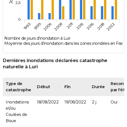
2,5
0
2011
2015
2016
2018
2022
1993
1999
2006
2008
Nombre de jours d'inondation à Luri
Moyenne des jours d'inondation dans les zones inondées en Franc
Dernières inondations déclarées catastrophe
naturelle à Luri
Type de
Reconn
Début
Fin
Durée
catastrophe
par l'ét
Inondations
18/08/2022
19/08/2022
2 j
Oui
et/ou
Coulées de
Boue