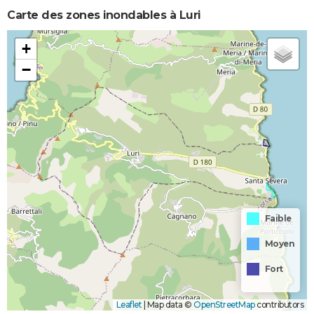
Carte des zones inondables à Luri
+
−
Faible
Moyen
Fort
Leaflet
|
Map data ©
OpenStreetMap
contributors