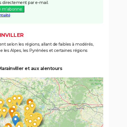
 directement par e-mail.
e m'abonne
tialité
INVILLER
ent selon les régions, allant de faibles à modérés,
les Alpes, les Pyrénées et certaines régions
rainviller et aux alentours