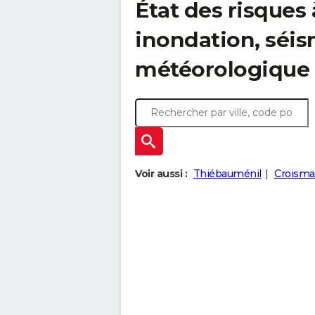
État des risques 
inondation, sé
météorologique
Voir aussi :
Thiébauménil
Croisma