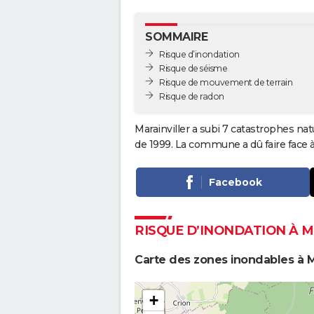
SOMMAIRE
Risque d’inondation
Risque de séisme
Risque de mouvement de terrain
Risque de radon
Marainviller a subi 7 catastrophes nat
de 1999. La commune a dû faire face à
Facebook
RISQUE D’INONDATION À 
Carte des zones inondables à Ma
+