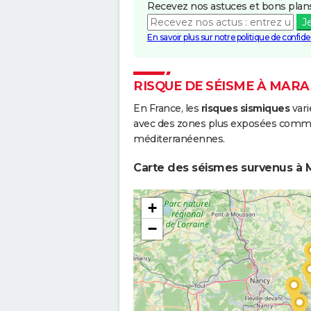
Recevez nos astuces et bons plans
J
En savoir plus sur notre politique de confiden
RISQUE DE SÉISME À MARA
En France, les
risques sismiques
vari
avec des zones plus exposées comme 
méditerranéennes.
Carte des séismes survenus à Ma
+
−