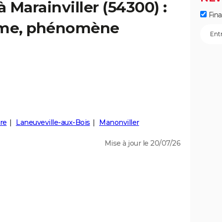
à Marainviller (54300) :
Fin
isme, phénomène
re
Laneuveville-aux-Bois
Manonviller
Mise à jour le 20/07/26