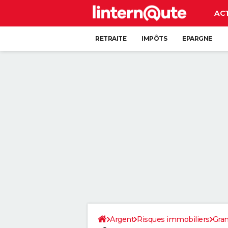
AC
RETRAITE
IMPÔTS
EPARGNE
CRÉDIT
Argent
Risques immobiliers
Gran