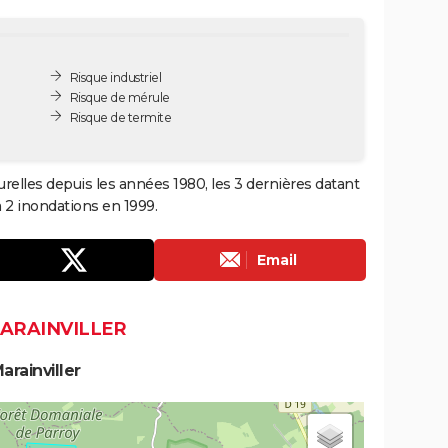
Risque industriel
Risque de mérule
Risque de termite
urelles depuis les années 1980, les 3 dernières datant
 2 inondations en 1999.
Email
MARAINVILLER
rainviller