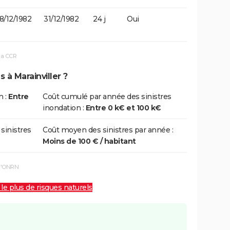
8/12/1982
31/12/1982
24 j
Oui
la CCR
 à Marainviller ?
n :
Entre
Coût cumulé par année des sinistres
inondation :
Entre 0 k€ et 100 k€
 sinistres
Coût moyen des sinistres par année :
Moins de 100 € / habitant
 l'ONRN
 le plus de risques naturels