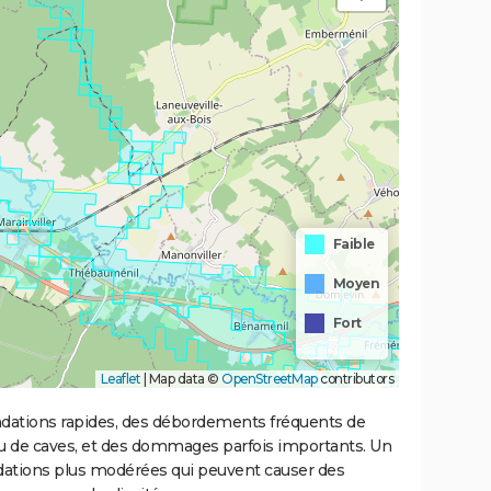
Faible
Moyen
Fort
Leaflet
|
Map data ©
OpenStreetMap
contributors
ondations rapides, des débordements fréquents de
ou de caves, et des dommages parfois importants. Un
ations plus modérées qui peuvent causer des