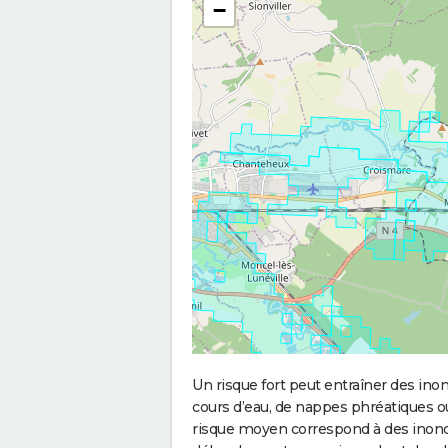
−
Un risque fort peut entraîner des in
cours d’eau, de nappes phréatiques 
risque moyen correspond à des inond