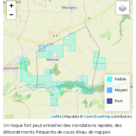
+
−
Faible
Moyen
Fort
Leaflet
|
Map data ©
OpenStreetMap
contributors
Un risque fort peut entraîner des inondations rapides, des
débordements fréquents de cours d’eau, de nappes