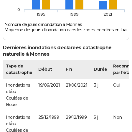
0
1995
1999
2021
Nombre de jours d'inondation à Monnes
Moyenne des jours d'inondation dans les zones inondées en Franc
Dernières inondations déclarées catastrophe
naturelle à Monnes
Type de
Reconn
Début
Fin
Durée
catastrophe
par l'éta
Inondations
19/06/2021
21/06/2021
3 j
Oui
et/ou
Coulées de
Boue
Inondations
25/12/1999
29/12/1999
5 j
Non
et/ou
Coulées de