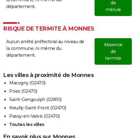
de
département.
mérule
RISQUE DE TERMITE À MONNES
Aucun arrêté préfectoral au niveau de
Absence
la commune, ni même du
de
département.
termite
Les villes à proximité de Monnes
Macogny (02470)
Priez (02470)
Saint-Gengoulph (02810)
Neuilly-Saint-Front (02470)
Passy-en-Valois (02470)
Toutes les villes
En savoir plus sur Monnes