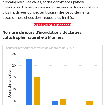
phréatiques ou de caves, et des dommages parfois
importants. Un risque moyen correspond à des inondations
plus modérées qui peuvent causer des débordements
occasionnels et des dommages plus limités.
Villes les plus inondées
Nombre de jours d'inondations déclarées
catastrophe naturelle à Monnes
Source : Linternaute.com d'après les données de la CCR
25
20
Jours d'inondation
15
10
5