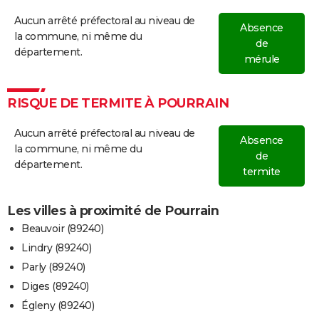
Aucun arrêté préfectoral au niveau de
Absence
la commune, ni même du
de
département.
mérule
RISQUE DE TERMITE À POURRAIN
Aucun arrêté préfectoral au niveau de
Absence
la commune, ni même du
de
département.
termite
Les villes à proximité de Pourrain
Beauvoir (89240)
Lindry (89240)
Parly (89240)
Diges (89240)
Égleny (89240)