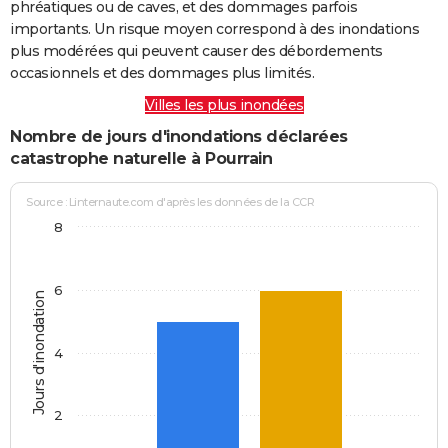
phréatiques ou de caves, et des dommages parfois
importants. Un risque moyen correspond à des inondations
plus modérées qui peuvent causer des débordements
occasionnels et des dommages plus limités.
Villes les plus inondées
Nombre de jours d'inondations déclarées
catastrophe naturelle à Pourrain
Source : Linternaute.com d'après les données de la CCR
8
6
Jours d'inondation
4
2