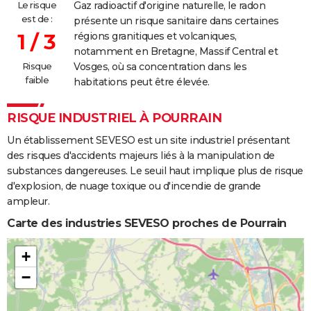
Le risque
Gaz radioactif d'origine naturelle, le radon
est de :
présente un risque sanitaire dans certaines
1 / 3
régions granitiques et volcaniques,
notamment en Bretagne, Massif Central et
Risque
Vosges, où sa concentration dans les
faible
habitations peut être élevée.
RISQUE INDUSTRIEL À POURRAIN
Un établissement SEVESO est un site industriel présentant
des risques d'accidents majeurs liés à la manipulation de
substances dangereuses. Le seuil haut implique plus de risque
d'explosion, de nuage toxique ou d'incendie de grande
ampleur.
Carte des industries SEVESO proches de Pourrain
+
−