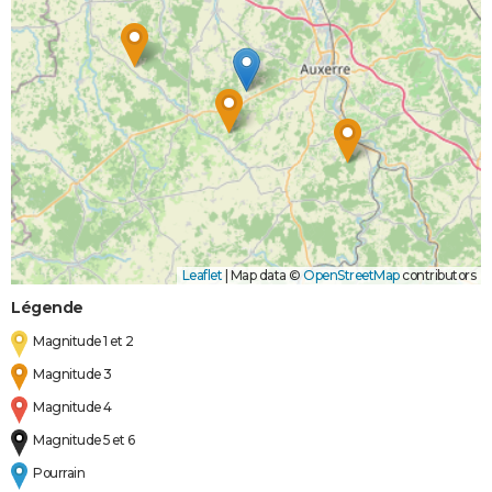
Leaflet
|
Map data ©
OpenStreetMap
contributors
Légende
Magnitude 1 et 2
Magnitude 3
Magnitude 4
Magnitude 5 et 6
Pourrain