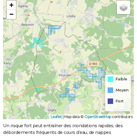
+
−
Faible
Moyen
Fort
Leaflet
|
Map data ©
OpenStreetMap
contributors
Un risque fort peut entraîner des inondations rapides, des
débordements fréquents de cours d’eau, de nappes