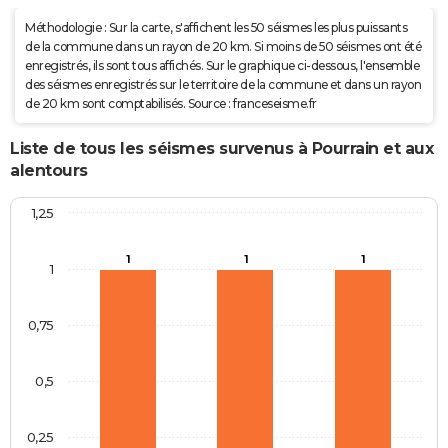
Méthodologie : Sur la carte, s'affichent les 50 séismes les plus puissants
de la commune dans un rayon de 20 km. Si moins de 50 séismes ont été
enregistrés, ils sont tous affichés. Sur le graphique ci-dessous, l'ensemble
des séismes enregistrés sur le territoire de la commune et dans un rayon
de 20 km sont comptabilisés. Source : franceseisme.fr
Liste de tous les séismes survenus à Pourrain et aux
alentours
1,25
1
1
1
1
0,75
0,5
0,25