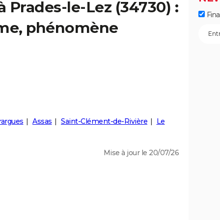
à Prades-le-Lez (34730) :
Fin
isme, phénomène
rargues
Assas
Saint-Clément-de-Rivière
Le
Mise à jour le 20/07/26