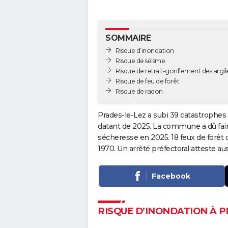
SOMMAIRE
Risque d’inondation
Risque de séisme
Risque de retrait-gonflement des argil
Risque de feu de forêt
Risque de radon
Prades-le-Lez a subi 39 catastrophes 
datant de 2025. La commune a dû faire
sécheresse en 2025. 18 feux de forêt
1970. Un arrêté préfectoral atteste a
Facebook
RISQUE D’INONDATION À P