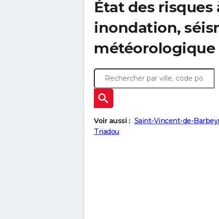
État des risques 
inondation, sé
météorologique
Voir aussi :
Saint-Vincent-de-Barbey
Triadou