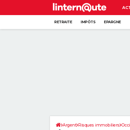
AC
RETRAITE
IMPÔTS
EPARGNE
CRÉDIT
Argent
Risques immobiliers
Occi