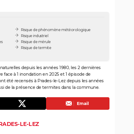
Risque de phénomène météorologique
Risque industriel
es
Risque de mérule
Risque de termite
naturelles depuis les années 1980, les 2 dernières
 face à 1 inondation en 2025 et 1 épisode de
 ont été recensés à Prades-le-Lez depuis les années
ussi de la présence de termites dans la commune.
Email
RADES-LE-LEZ