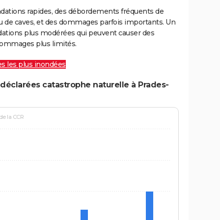
ondations rapides, des débordements fréquents de
ou de caves, et des dommages parfois importants. Un
ations plus modérées qui peuvent causer des
ommages plus limités.
les les plus inondées
déclarées catastrophe naturelle à Prades-
 de la CCR