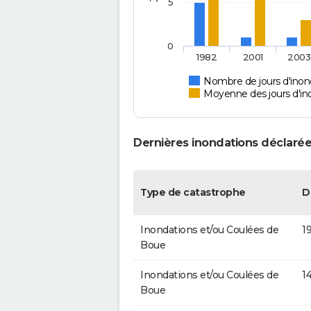
5
0
1982
2001
2003
Nombre de jours d'inon
Moyenne des jours d'in
Dernières inondations déclarée
Type de catastrophe
D
Inondations et/ou Coulées de
1
Boue
Inondations et/ou Coulées de
1
Boue