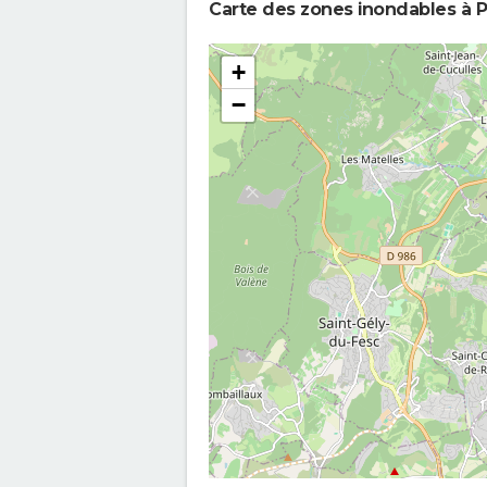
Carte des zones inondables à P
+
−