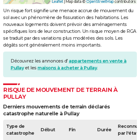
Leaflet
|
Map data ©
OpenStreetMap
contributors
Un risque fort signifie une menace accrue de mouvement du
sol avec un phénomène de fissuration des habitations. Les
nouveaux logements doivent prévoir des aménagements
spécifiques lors de leur construction. Un risque moyen de RGA
se traduit par des variations plus modérées des sols. Les
dégâts sont généralement moins importants.
Découvrez les annonces d'
appartements en vente à
Pullay
et les
maisons à acheter à Pullay
.
RISQUE DE MOUVEMENT DE TERRAIN À
PULLAY
Derniers mouvements de terrain déclarés
catastrophe naturelle à Pullay
Type de
Reconnu
Début
Fin
Durée
catastrophe
par l'état