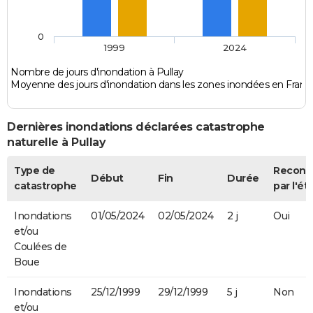
0
1999
2024
Nombre de jours d'inondation à Pullay
Moyenne des jours d'inondation dans les zones inondées en Franc
Dernières inondations déclarées catastrophe
naturelle à Pullay
Type de
Reconn
Début
Fin
Durée
catastrophe
par l'ét
Inondations
01/05/2024
02/05/2024
2 j
Oui
et/ou
Coulées de
Boue
Inondations
25/12/1999
29/12/1999
5 j
Non
et/ou