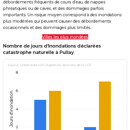
débordements fréquents de cours d’eau, de nappes
phréatiques ou de caves, et des dommages parfois
importants. Un risque moyen correspond à des inondations
plus modérées qui peuvent causer des débordements
occasionnels et des dommages plus limités.
Villes les plus inondées
Nombre de jours d'inondations déclarées
catastrophe naturelle à Pullay
Source : Linternaute.com d'après les données de la CCR
8
6
Jours d'inondation
4
2