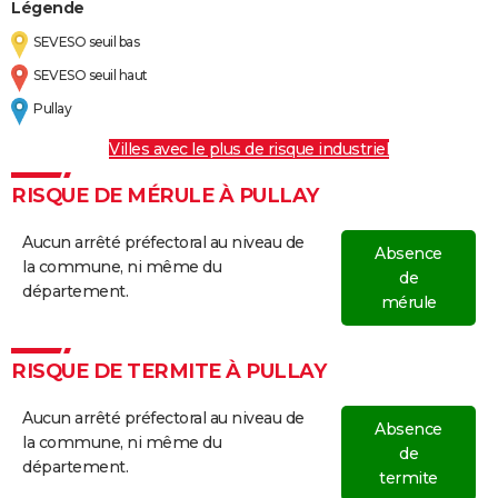
Légende
SEVESO seuil bas
SEVESO seuil haut
Pullay
Villes avec le plus de risque industriel
RISQUE DE MÉRULE À PULLAY
Aucun arrêté préfectoral au niveau de
Absence
la commune, ni même du
de
département.
mérule
RISQUE DE TERMITE À PULLAY
Aucun arrêté préfectoral au niveau de
Absence
la commune, ni même du
de
département.
termite