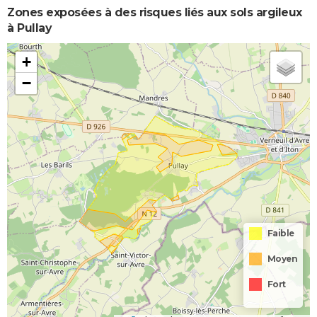
Zones exposées à des risques liés aux sols argileux
à Pullay
+
−
Faible
Moyen
Fort