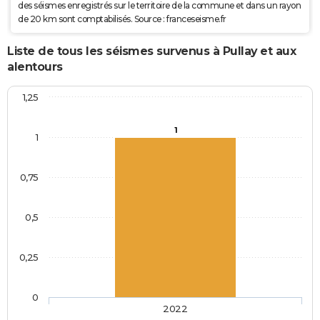
des séismes enregistrés sur le territoire de la commune et dans un rayon
de 20 km sont comptabilisés. Source : franceseisme.fr
Liste de tous les séismes survenus à Pullay et aux
alentours
1,25
1
1
0,75
0,5
0,25
0
2022