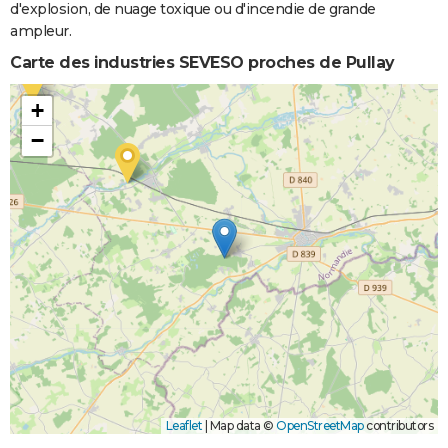
d'explosion, de nuage toxique ou d'incendie de grande
ampleur.
Carte des industries SEVESO proches de Pullay
+
−
Leaflet
|
Map data ©
OpenStreetMap
contributors