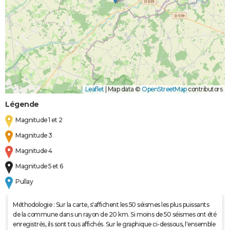
Leaflet
|
Map data ©
OpenStreetMap
contributors
Légende
Magnitude 1 et 2
Magnitude 3
Magnitude 4
Magnitude 5 et 6
Pullay
Méthodologie : Sur la carte, s'affichent les 50 séismes les plus puissants
de la commune dans un rayon de 20 km. Si moins de 50 séismes ont été
enregistrés, ils sont tous affichés. Sur le graphique ci-dessous, l'ensemble