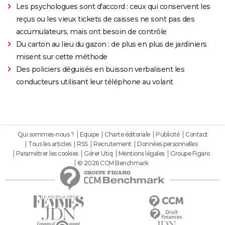
Les psychologues sont d'accord : ceux qui conservent les
reçus ou les vieux tickets de caisses ne sont pas des
accumulateurs, mais ont besoin de contrôle
Du carton au lieu du gazon : de plus en plus de jardiniers
misent sur cette méthode
Des policiers déguisés en buisson verbalisent les
conducteurs utilisant leur téléphone au volant
Qui sommes-nous ?
Equipe
Charte éditoriale
Publicité
Contact
Tous les articles
RSS
Recrutement
Données personnelles
Paramétrer les cookies
Gérer Utiq
Mentions légales
Groupe Figaro
© 2026 CCM Benchmark