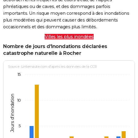
phréatiques ou de caves, et des dommages parfois
importants. Un risque moyen correspond à des inondations
plus modérées qui peuvent causer des débordements
occasionnels et des dommages plus limités.
Villes les plus inondées
Nombre de jours d'inondations déclarées
catastrophe naturelle à Rocher
Source : Linternaute.com d'après les données de la CCR
15
Jours d'inondation
10
5