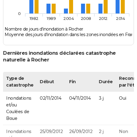
0
1982
1989
2004
2008
2012
2014
Nombre de jours d'inondation à Rocher
Moyenne des jours d'inondation dans les zones inondées en Franc
Dernières inondations déclarées catastrophe
naturelle à Rocher
Type de
Reconn
Début
Fin
Durée
catastrophe
par l'éta
Inondations
02/11/2014
04/11/2014
3 j
Oui
et/ou
Coulées de
Boue
Inondations
25/09/2012
26/09/2012
2 j
Non