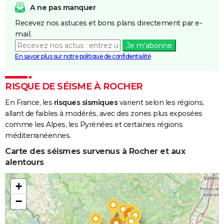
Coulées de
A ne pas manquer
Boue
Recevez nos astuces et bons plans directement par e-
mail.
Je m'abonne
En savoir plus sur notre politique de confidentialité
RISQUE DE SÉISME À ROCHER
En France, les
risques sismiques
varient selon les régions,
allant de faibles à modérés, avec des zones plus exposées
comme les Alpes, les Pyrénées et certaines régions
méditerranéennes.
Carte des séismes survenus à Rocher et aux
alentours
+
−