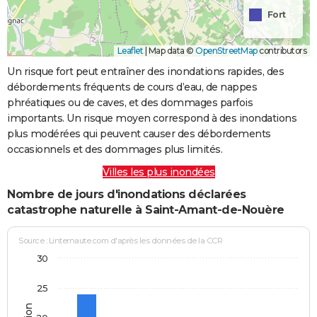
Fort
Leaflet
|
Map data ©
OpenStreetMap
contributors
Un risque fort peut entraîner des inondations rapides, des
débordements fréquents de cours d’eau, de nappes
phréatiques ou de caves, et des dommages parfois
importants. Un risque moyen correspond à des inondations
plus modérées qui peuvent causer des débordements
occasionnels et des dommages plus limités.
Villes les plus inondées
Nombre de jours d'inondations déclarées
catastrophe naturelle à Saint-Amant-de-Nouère
Source : Linternaute.com d'après les données de la CCR
30
25