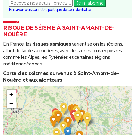
Je m'abonne
En savoir plus sur notre politique de confidentialité
RISQUE DE SÉISME À SAINT-AMANT-DE-
NOUÈRE
En France, les
risques sismiques
varient selon les régions,
allant de faibles à modérés, avec des zones plus exposées
comme les Alpes, les Pyrénées et certaines régions
méditerranéennes.
Carte des séismes survenus à Saint-Amant-de-
Nouère et aux alentours
+
−