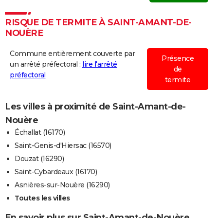
RISQUE DE TERMITE À SAINT-AMANT-DE-
NOUÈRE
Commune entièrement couverte par
Présence
un arrêté préfectoral :
lire l'arrêté
de
préfectoral
termite
Les villes à proximité de Saint-Amant-de-
Nouère
Échallat (16170)
Saint-Genis-d'Hiersac (16570)
Douzat (16290)
Saint-Cybardeaux (16170)
Asnières-sur-Nouère (16290)
Toutes les villes
En savoir plus sur Saint-Amant-de-Nouère