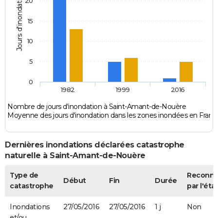
Jours d'inondation
20
15
10
5
0
1982
1999
2016
Nombre de jours d'inondation à Saint-Amant-de-Nouère
Moyenne des jours d'inondation dans les zones inondées en Franc
Dernières inondations déclarées catastrophe
naturelle à Saint-Amant-de-Nouère
Type de
Reconn
Début
Fin
Durée
catastrophe
par l'éta
Inondations
27/05/2016
27/05/2016
1 j
Non
et/ou