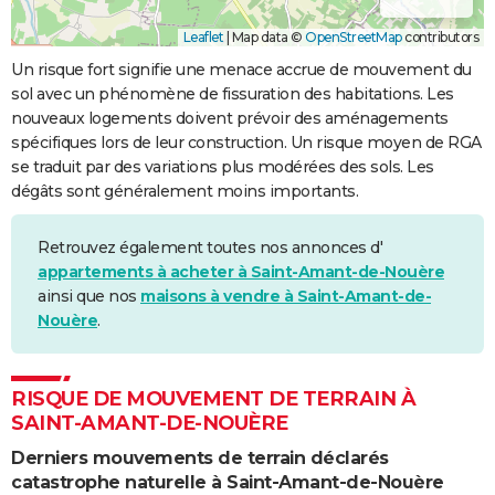
Leaflet
|
Map data ©
OpenStreetMap
contributors
Un risque fort signifie une menace accrue de mouvement du
sol avec un phénomène de fissuration des habitations. Les
nouveaux logements doivent prévoir des aménagements
spécifiques lors de leur construction. Un risque moyen de RGA
se traduit par des variations plus modérées des sols. Les
dégâts sont généralement moins importants.
Retrouvez également toutes nos annonces d'
appartements à acheter à Saint-Amant-de-Nouère
ainsi que nos
maisons à vendre à Saint-Amant-de-
Nouère
.
RISQUE DE MOUVEMENT DE TERRAIN À
SAINT-AMANT-DE-NOUÈRE
Derniers mouvements de terrain déclarés
catastrophe naturelle à Saint-Amant-de-Nouère