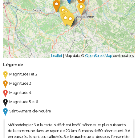
Leaflet
|
Map data ©
OpenStreetMap
contributors
Légende
Magnitude 1 et 2
Magnitude 3
Magnitude 4
Magnitude 5 et 6
Saint-Amant-de-Nouère
Méthodologie : Sur la carte, s'affichent les 50 séismes les plus puissants
de la commune dans un rayon de 20 km. Si moins de 50 séismes ont été
enregistrés, ils sont tous affichés. Sur le graphique ci-dessous, l'ensemble