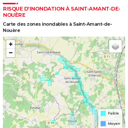
RISQUE D’INONDATION À SAINT-AMANT-DE-
NOUÈRE
Carte des zones inondables à Saint-Amant-de-
Nouère
+
−
Faible
Moyen