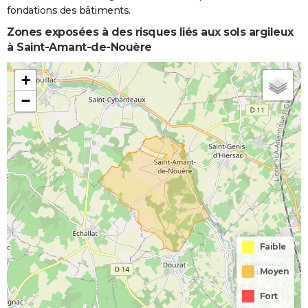
fondations des bâtiments.
Zones exposées à des risques liés aux sols argileux
à Saint-Amant-de-Nouère
+
−
Faible
Moyen
Fort